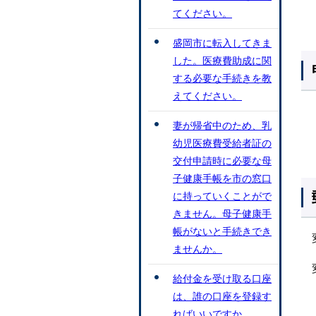
てください。
盛岡市に転入してきま
した。医療費助成に関
する必要な手続きを教
えてください。
妻が帰省中のため、乳
幼児医療費受給者証の
交付申請時に必要な母
子健康手帳を市の窓口
に持っていくことがで
きません。母子健康手
帳がないと手続きでき
ませんか。
給付金を受け取る口座
は、誰の口座を登録す
ればいいですか。