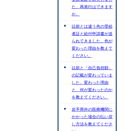
た。再発行はできます
か。
以前とは違う色の受給
者証と給付申請書が送
られてきました。色が
変わった理由を教えて
ください。
以前と「自己負担額」
の記載が変わっていま
した。変わった理由
と、何が変わったのか
を教えてください。
岩手県外の医療機関に
かかった場合の払い戻
し方法を教えてくださ