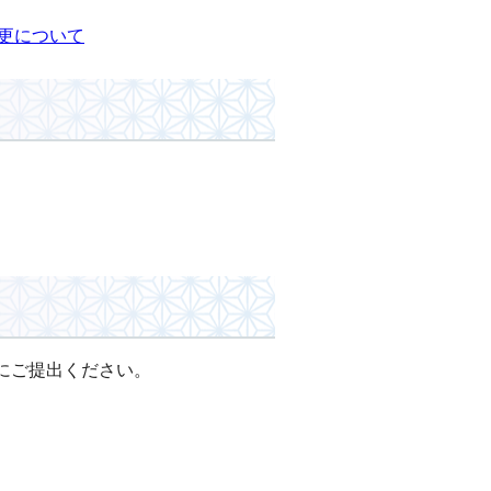
更について
にご提出ください。