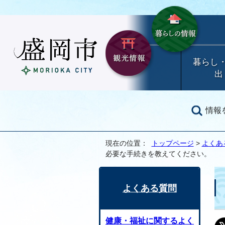
暮らし
出
情報
現在の位置：
トップページ
>
よくあ
必要な手続きを教えてください。
よくある質問
健康・福祉に関するよく