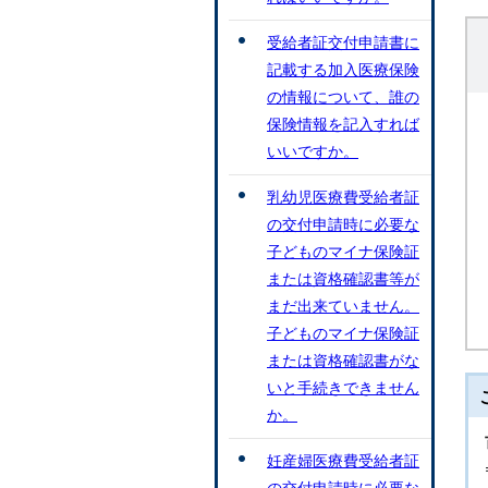
受給者証交付申請書に
記載する加入医療保険
の情報について、誰の
保険情報を記入すれば
いいですか。
乳幼児医療費受給者証
の交付申請時に必要な
子どものマイナ保険証
または資格確認書等が
まだ出来ていません。
子どものマイナ保険証
または資格確認書がな
いと手続きできません
か。
妊産婦医療費受給者証