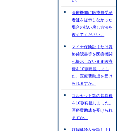
い。
医療機関に医療費受給
者証を提示しなかった
場合の払い戻し方法を
教えてください。
マイナ保険証または資
格確認書等を医療機関
へ提示しないまま医療
費を10割負担しまし
た。医療費助成を受け
られますか。
コルセット等の装具費
を10割負担しました。
医療費助成を受けられ
ますか。
妊婦健診を受診しまし