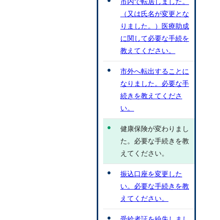
市内で転居しました。
（又は氏名が変更とな
りました。）医療助成
に関して必要な手続を
教えてください。
市外へ転出することに
なりました。必要な手
続きを教えてくださ
い。
健康保険が変わりまし
た。必要な手続きを教
えてください。
振込口座を変更した
い。必要な手続きを教
えてください。
受給者証を紛失しまし