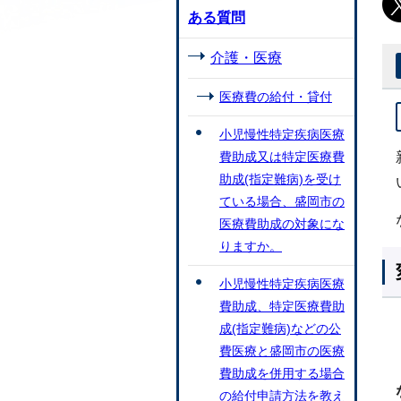
ある質問
介護・医療
医療費の給付・貸付
小児慢性特定疾病医療
費助成又は特定医療費
助成(指定難病)を受け
ている場合、盛岡市の
医療費助成の対象にな
りますか。
小児慢性特定疾病医療
費助成、特定医療費助
成(指定難病)などの公
費医療と盛岡市の医療
費助成を併用する場合
の給付申請方法を教え