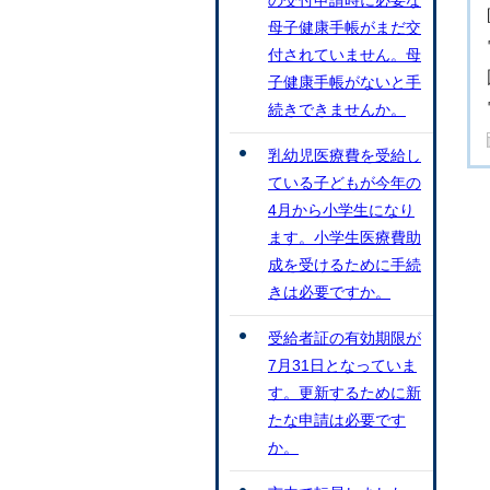
の交付申請時に必要な
母子健康手帳がまだ交
付されていません。母
子健康手帳がないと手
続きできませんか。
乳幼児医療費を受給し
ている子どもが今年の
4月から小学生になり
ます。小学生医療費助
成を受けるために手続
きは必要ですか。
受給者証の有効期限が
7月31日となっていま
す。更新するために新
たな申請は必要です
か。