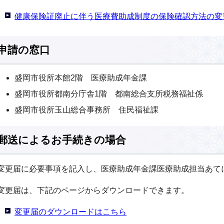
健康保険証廃止に伴う医療費助成制度の保険確認方法の変
申請の窓口
盛岡市役所本館2階 医療助成年金課
盛岡市役所都南分庁舎1階 都南総合支所税務福祉係
盛岡市役所玉山総合事務所 住民福祉課
郵送によるお手続きの場合
変更届に必要事項を記入し、医療助成年金課医療助成担当あて
変更届は、下記のページからダウンロードできます。
変更届のダウンロードはこちら