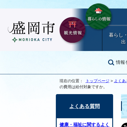
暮らし
出
情報
現在の位置：
トップページ
>
よくあ
の費用は給付対象ですか。
よくある質問
健康・福祉に関するよく