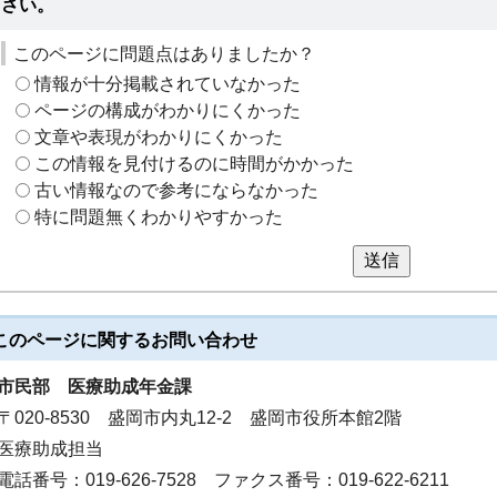
さい。
このページに問題点はありましたか？
情報が十分掲載されていなかった
ページの構成がわかりにくかった
文章や表現がわかりにくかった
この情報を見付けるのに時間がかかった
古い情報なので参考にならなかった
特に問題無くわかりやすかった
送信
このページに関する
お問い合わせ
市民部
医療助成年金課
〒020-8530 盛岡市内丸12-2 盛岡市役所本館2階
医療助成担当
電話番号：019-626-7528 ファクス番号：019-622-6211