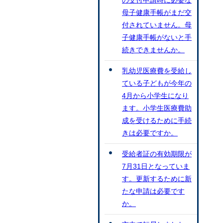
の交付申請時に必要な
母子健康手帳がまだ交
付されていません。母
子健康手帳がないと手
続きできませんか。
乳幼児医療費を受給し
ている子どもが今年の
4月から小学生になり
ます。小学生医療費助
成を受けるために手続
きは必要ですか。
受給者証の有効期限が
7月31日となっていま
す。更新するために新
たな申請は必要です
か。