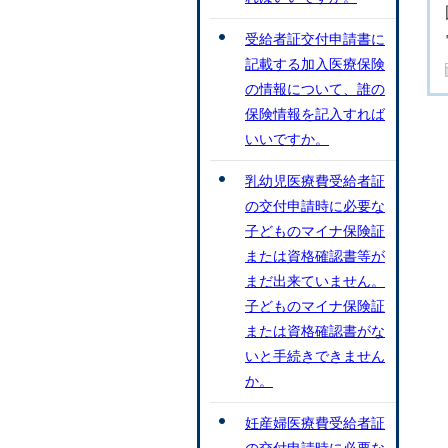
受給者証交付申請書に
記載する加入医療保険
の情報について、誰の
保険情報を記入すれば
いいですか。
乳幼児医療費受給者証
の交付申請時に必要な
子どものマイナ保険証
または資格確認書等が
まだ出来ていません。
子どものマイナ保険証
または資格確認書がな
いと手続きできません
か。
妊産婦医療費受給者証