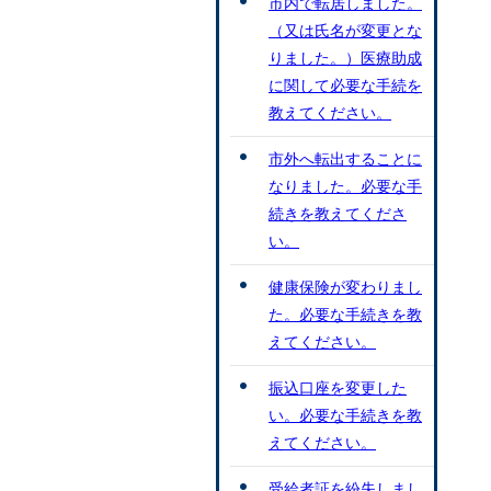
市内で転居しました。
（又は氏名が変更とな
りました。）医療助成
に関して必要な手続を
教えてください。
市外へ転出することに
なりました。必要な手
続きを教えてくださ
い。
健康保険が変わりまし
た。必要な手続きを教
えてください。
振込口座を変更した
い。必要な手続きを教
えてください。
受給者証を紛失しまし