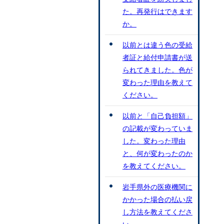
た。再発行はできます
か。
以前とは違う色の受給
者証と給付申請書が送
られてきました。色が
変わった理由を教えて
ください。
以前と「自己負担額」
の記載が変わっていま
した。変わった理由
と、何が変わったのか
を教えてください。
岩手県外の医療機関に
かかった場合の払い戻
し方法を教えてくださ