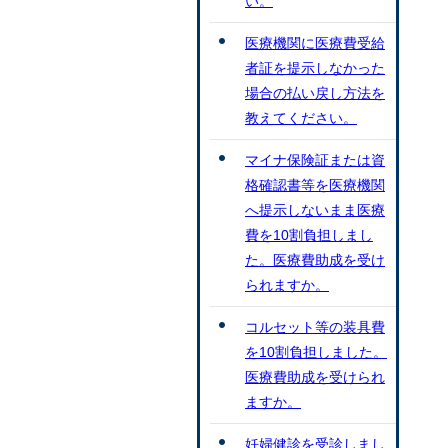
い。
医療機関に医療費受給
者証を提示しなかった
場合の払い戻し方法を
教えてください。
マイナ保険証または資
格確認書等を医療機関
へ提示しないまま医療
費を10割負担しまし
た。医療費助成を受け
られますか。
コルセット等の装具費
を10割負担しました。
医療費助成を受けられ
ますか。
妊婦健診を受診しまし