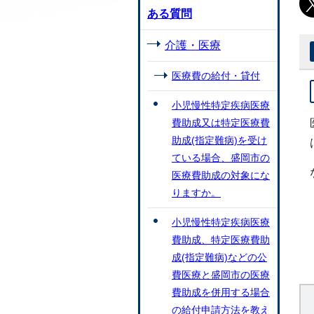
ある質問
介護・医療
医療費の給付・貸付
小児慢性特定疾病医療
費助成又は特定医療費
助成(指定難病)を受け
ている場合、盛岡市の
医療費助成の対象にな
りますか。
小児慢性特定疾病医療
費助成、特定医療費助
成(指定難病)などの公
費医療と盛岡市の医療
費助成を併用する場合
の給付申請方法を教え