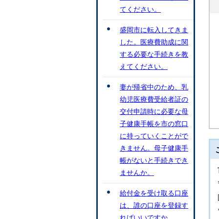
てください。
盛岡市に転入してきま
した。医療費助成に関
する必要な手続きを教
えてください。
妻が帰省中のため、乳
幼児医療費受給者証の
交付申請時に必要な母
子健康手帳を市の窓口
に持っていくことがで
きません。母子健康手
帳がないと手続きでき
ませんか。
給付金を受け取る口座
は、誰の口座を登録す
ればいいですか。