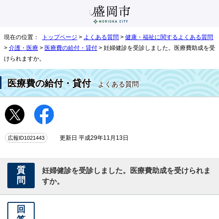
現在の位置：
トップページ
>
よくある質問
>
健康・福祉に関するよくある質問
>
介護・医療
>
医療費の給付・貸付
> 妊婦健診を受診しました。医療費助成を受
けられますか。
医療費の給付・貸付
よくある質問
広報ID1021443
更新日 平成29年11月13日
質
妊婦健診を受診しました。医療費助成を受けられま
問
すか。
回