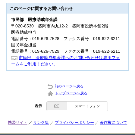
このページに関する
お問い合わせ
市民部
医療助成年金課
〒020-8530 盛岡市内丸12-2 盛岡市役所本館2階
医療助成担当
電話番号：019-626-7528 ファクス番号：019-622-6211
国民年金担当
電話番号：019-626-7529 ファクス番号：019-622-6211
市民部 医療助成年金課へのお問い合わせは専用フォ
ームをご利用ください。
前のページへ戻る
トップページへ戻る
表示
PC
スマートフォン
携帯サイト
リンク集
プライバシーポリシー
著作権について