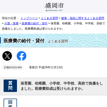
現在の位置：
トップページ
>
よくある質問
>
健康・福祉に関するよくある質問
>
介護・医療
>
医療費の給付・貸付
> 保育園、幼稚園、小学校、中学校、高校で
負傷をしました。医療費助成は受けられますか。
医療費の給付・貸付
よくある質問
広報ID1021450
更新日 平成29年11月13日
質
保育園、幼稚園、小学校、中学校、高校で負傷をし
問
ました。医療費助成は受けられますか。
回