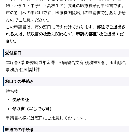
婦・小学生・中学生・高校生等）共通の医療費給付申請書です。
市の窓口への申請用です。医療機関提出用の申請書ではありませ
んのでご注意ください。
この申請書は、市の窓口に備え付けております。
郵送でご提出さ
れる人は、領収書の枚数に関わらず、申請の都度1枚ご提出くだ
さい。
受付窓口
本庁舎2階 医療助成年金課、都南総合支所 税務福祉係、玉山総合
事務所 住民福祉課
窓口での手続き
持ち物
受給者証
領収書（写しでも可）
申請書の様式は窓口にご用意しております。
郵送での手続き