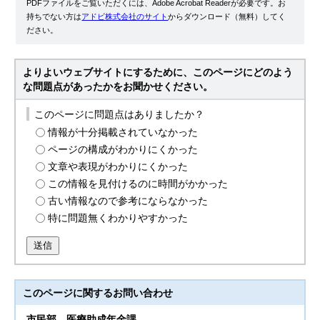
PDFファイルをご覧いただくには、Adobe Acrobat Readerが必要です。お
持ちでない方は
アドビ株式会社のサイト
からダウンロード（無料）してく
ださい。
よりよいウェブサイトにするために、このページにどのよう
な問題点があったかをお聞かせください。
このページに問題点はありましたか？
情報が十分掲載されていなかった
ページの構成がわかりにくかった
文章や表現がわかりにくかった
この情報を見付けるのに時間がかかった
古い情報なので参考にならなかった
特に問題無くわかりやすかった
送信
このページに関する
お問い合わせ
市民部
医療助成年金課