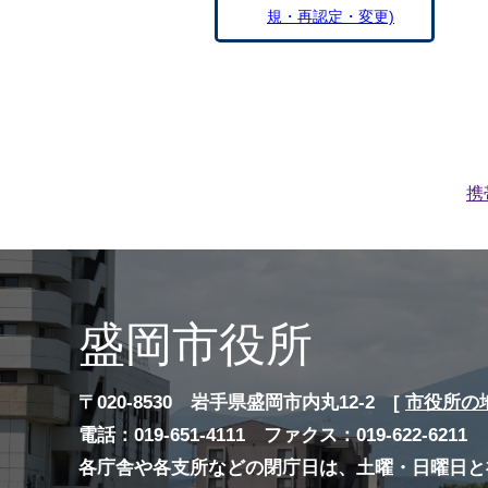
規・再認定・変更)
携
盛岡市役所
〒020-8530 岩手県盛岡市内丸12-2 [
市役所の
電話：019-651-4111 ファクス：019-622-6211
各庁舎や各支所などの閉庁日は、土曜・日曜日と