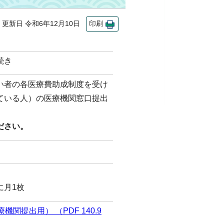
新日 令和6年12月10日
印刷
続き
い者の各医療費助成制度を受け
ている人）の医療機関窓口提出
ださい。
に月1枚
提出用） （PDF 140.9