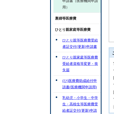
申請書（医療機関申請
用）
寡婦等医療費
ひとり親家庭等医療費
ひとり親等医療費受給
者証交付(更新)申請書
ひとり親家庭等医療費
受給者資格等変更・喪
失届
(ひ)医療費助成給付申
請書(医療機関申請用)
乳幼児・小学生・中学
生・高校生等医療費受
給者証交付(更新)申請