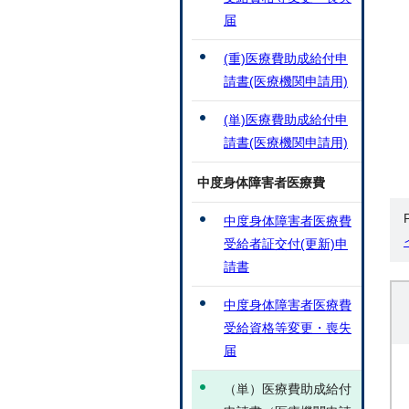
届
(重)医療費助成給付申
請書(医療機関申請用)
(単)医療費助成給付申
請書(医療機関申請用)
中度身体障害者医療費
中度身体障害者医療費
受給者証交付(更新)申
請書
中度身体障害者医療費
受給資格等変更・喪失
届
（単）医療費助成給付