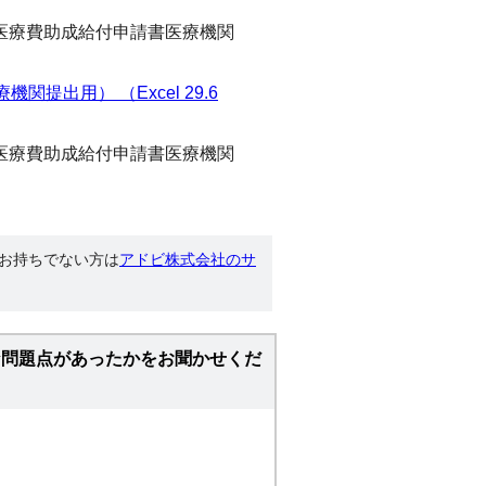
医療費助成給付申請書医療機関
提出用） （Excel 29.6
医療費助成給付申請書医療機関
す。お持ちでない方は
アドビ株式会社のサ
な問題点があったかをお聞かせくだ