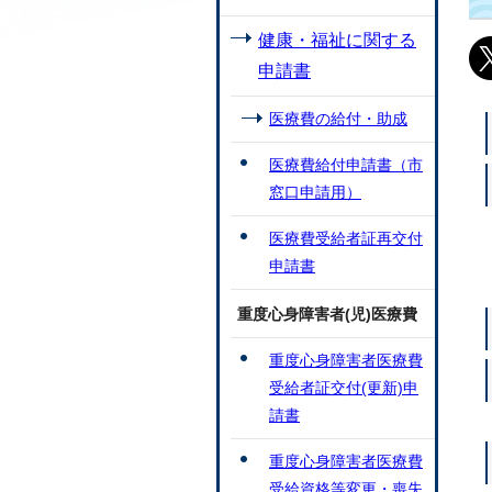
健康・福祉に関する
申請書
医療費の給付・助成
医療費給付申請書（市
窓口申請用）
医療費受給者証再交付
申請書
重度心身障害者(児)医療費
重度心身障害者医療費
受給者証交付(更新)申
請書
重度心身障害者医療費
受給資格等変更・喪失