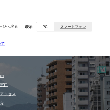
ージへ戻る
表示
PC
スマートフォン
いて
内
窓口
アクセス
介