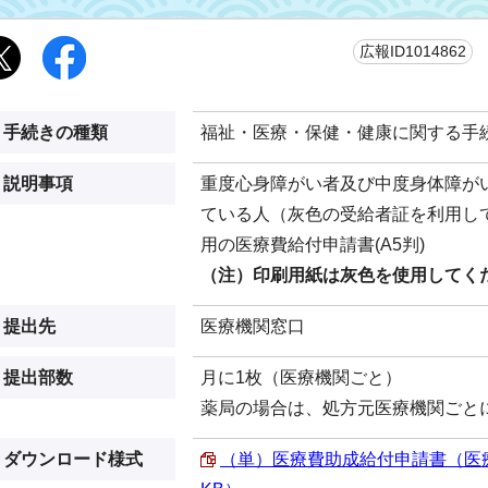
更
広報ID1014862
手続きの種類
福祉・医療・保健・健康に関する手
説明事項
重度心身障がい者及び中度身体障が
ている人（灰色の受給者証を利用し
用の医療費給付申請書(A5判)
（注）印刷用紙は灰色を使用してく
提出先
医療機関窓口
提出部数
月に1枚（医療機関ごと）
薬局の場合は、処方元医療機関ごと
ダウンロード様式
（単）医療費助成給付申請書（医療機関