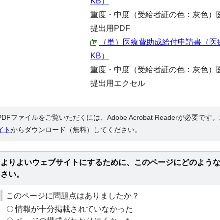
KB）
重度・中度（受給者証の色：灰色）
提出用PDF
（単）医療費助成給付申請書（医療機関
KB）
重度・中度（受給者証の色：灰色）
提出用エクセル
PDFファイルをご覧いただくには、Adobe Acrobat Readerが必要で
イト
からダウンロード（無料）してください。
よりよいウェブサイトにするために、このページにどのよう
さい。
このページに問題点はありましたか？
情報が十分掲載されていなかった