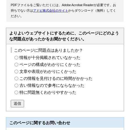
PDFファイルをご覧いただくには、Adobe Acrobat Readerが必要です。お
持ちでない方は
アドビ株式会社のサイト
からダウンロード（無料）してく
ださい。
よりよいウェブサイトにするために、このページにどのよう
な問題点があったかをお聞かせください。
このページに問題点はありましたか？
情報が十分掲載されていなかった
ページの構成がわかりにくかった
文章や表現がわかりにくかった
この情報を見付けるのに時間がかかった
古い情報なので参考にならなかった
特に問題無くわかりやすかった
送信
このページに関する
お問い合わせ