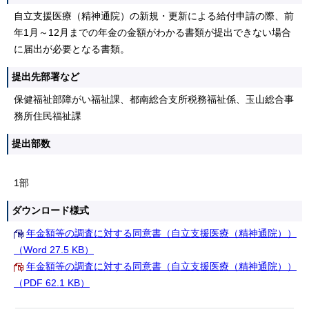
自立支援医療（精神通院）の新規・更新による給付申請の際、前
年1月～12月までの年金の金額がわかる書類が提出できない場合
に届出が必要となる書類。
提出先部署など
保健福祉部障がい福祉課、都南総合支所税務福祉係、玉山総合事
務所住民福祉課
提出部数
1部
ダウンロード様式
年金額等の調査に対する同意書（自立支援医療（精神通院））
（Word 27.5 KB）
年金額等の調査に対する同意書（自立支援医療（精神通院））
（PDF 62.1 KB）