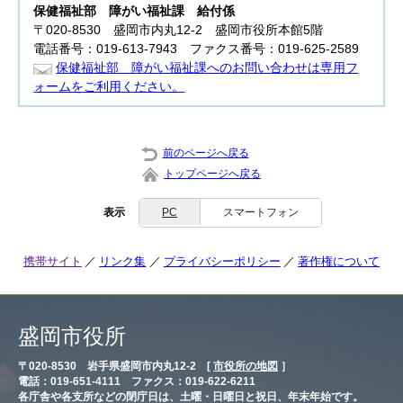
保健福祉部
障がい福祉課 給付係
〒020-8530 盛岡市内丸12-2 盛岡市役所本館5階
電話番号：019-613-7943 ファクス番号：019-625-2589
保健福祉部 障がい福祉課へのお問い合わせは専用フ
ォームをご利用ください。
前のページへ戻る
トップページへ戻る
表示
PC
スマートフォン
携帯サイト
リンク集
プライバシーポリシー
著作権について
盛岡市役所
〒020-8530 岩手県盛岡市内丸12-2 [
市役所の地図
］
電話：019-651-4111 ファクス：019-622-6211
各庁舎や各支所などの閉庁日は、土曜・日曜日と祝日、年末年始です。