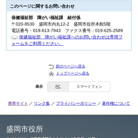
このページに関する
お問い合わせ
保健福祉部
障がい福祉課 給付係
〒020-8530 盛岡市内丸12-2 盛岡市役所本館5階
電話番号：019-613-7943 ファクス番号：019-625-2589
保健福祉部 障がい福祉課へのお問い合わせは専用フ
ォームをご利用ください。
前のページへ戻る
トップページへ戻る
表示
PC
スマートフォン
携帯サイト
リンク集
プライバシーポリシー
著作権について
盛岡市役所