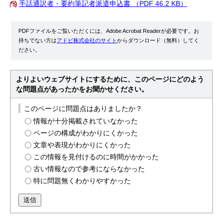
手話通訳者・要約筆記者派遣申込書 （PDF 46.2 KB）
PDFファイルをご覧いただくには、Adobe Acrobat Readerが必要です。お
持ちでない方は
アドビ株式会社のサイト
からダウンロード（無料）してく
ださい。
よりよいウェブサイトにするために、このページにどのよう
な問題点があったかをお聞かせください。
このページに問題点はありましたか？
情報が十分掲載されていなかった
ページの構成がわかりにくかった
文章や表現がわかりにくかった
この情報を見付けるのに時間がかかった
古い情報なので参考にならなかった
特に問題無くわかりやすかった
送信