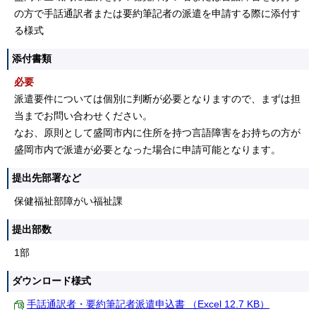
の方で手話通訳者または要約筆記者の派遣を申請する際に添付す
る様式
添付書類
必要
派遣要件については個別に判断が必要となりますので、まずは担
当までお問い合わせください。
なお、原則として盛岡市内に住所を持つ言語障害をお持ちの方が
盛岡市内で派遣が必要となった場合に申請可能となります。
提出先部署など
保健福祉部障がい福祉課
提出部数
1部
ダウンロード様式
手話通訳者・要約筆記者派遣申込書 （Excel 12.7 KB）