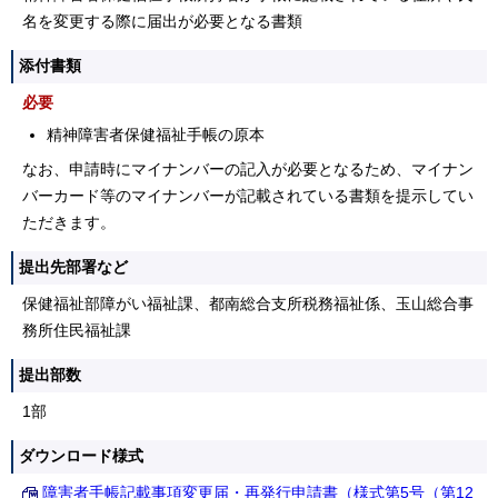
名を変更する際に届出が必要となる書類
添付書類
必要
精神障害者保健福祉手帳の原本
なお、申請時にマイナンバーの記入が必要となるため、マイナン
バーカード等のマイナンバーが記載されている書類を提示してい
ただきます。
提出先部署など
保健福祉部障がい福祉課、都南総合支所税務福祉係、玉山総合事
務所住民福祉課
提出部数
1部
ダウンロード様式
障害者手帳記載事項変更届・再発行申請書（様式第5号（第12