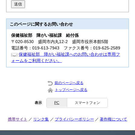
送信
このページに関する
お問い合わせ
保健福祉部
障がい福祉課 給付係
〒020-8530 盛岡市内丸12-2 盛岡市役所本館5階
電話番号：019-613-7943 ファクス番号：019-625-2589
保健福祉部 障がい福祉課へのお問い合わせは専用フ
ォームをご利用ください。
前のページへ戻る
トップページへ戻る
表示
PC
スマートフォン
携帯サイト
リンク集
プライバシーポリシー
著作権について