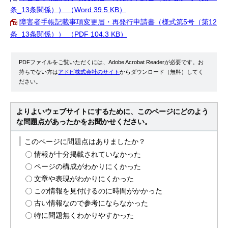
条_13条関係）） （Word 39.5 KB）
障害者手帳記載事項変更届・再発行申請書（様式第5号（第12
条_13条関係）） （PDF 104.3 KB）
PDFファイルをご覧いただくには、Adobe Acrobat Readerが必要です。お
持ちでない方は
アドビ株式会社のサイト
からダウンロード（無料）してく
ださい。
よりよいウェブサイトにするために、このページにどのよう
な問題点があったかをお聞かせください。
このページに問題点はありましたか？
情報が十分掲載されていなかった
ページの構成がわかりにくかった
文章や表現がわかりにくかった
この情報を見付けるのに時間がかかった
古い情報なので参考にならなかった
特に問題無くわかりやすかった