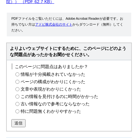
院）） （PDF 62.7 KB）
PDFファイルをご覧いただくには、Adobe Acrobat Readerが必要です。お
持ちでない方は
アドビ株式会社のサイト
からダウンロード（無料）してく
ださい。
よりよいウェブサイトにするために、このページにどのよう
な問題点があったかをお聞かせください。
このページに問題点はありましたか？
情報が十分掲載されていなかった
ページの構成がわかりにくかった
文章や表現がわかりにくかった
この情報を見付けるのに時間がかかった
古い情報なので参考にならなかった
特に問題無くわかりやすかった
送信