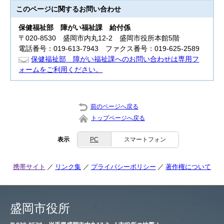
このページに関する
お問い合わせ
保健福祉部
障がい福祉課 給付係
〒020-8530 盛岡市内丸12-2 盛岡市役所本館5階
電話番号：019-613-7943 ファクス番号：019-625-2589
保健福祉部 障がい福祉課へのお問い合わせは専用フ
ォームをご利用ください。
前のページへ戻る
トップページへ戻る
表示
PC
スマートフォン
携帯サイト
リンク集
プライバシーポリシー
著作権について
盛岡市役所