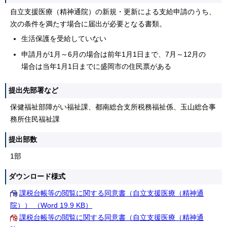
自立支援医療（精神通院）の新規・更新による支給申請のうち、
次の条件を満たす場合に届出が必要となる書類。
生活保護を受給していない
申請月が1月～6月の場合は前年1月1日まで、7月～12月の
場合は当年1月1日までに盛岡市の住民票がある
提出先部署など
保健福祉部障がい福祉課、都南総合支所税務福祉係、玉山総合事
務所住民福祉課
提出部数
1部
ダウンロード様式
課税台帳等の閲覧に関する同意書（自立支援医療（精神通
院）） （Word 19.9 KB）
課税台帳等の閲覧に関する同意書（自立支援医療（精神通