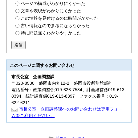
ページの構成がわかりにくかった
文章や表現がわかりにくかった
この情報を見付けるのに時間がかかった
古い情報なので参考にならなかった
特に問題無くわかりやすかった
送信
このページに関する
お問い合わせ
市長公室
企画調整課
〒020-8530 盛岡市内丸12-2 盛岡市役所別館8階
電話番号：政策調整係019-626-7534、計画経営係019-613-
8394、統計調査係019-613-8397 ファクス番号：019-
622-6211
市長公室 企画調整課へのお問い合わせは専用フォー
ムをご利用ください。