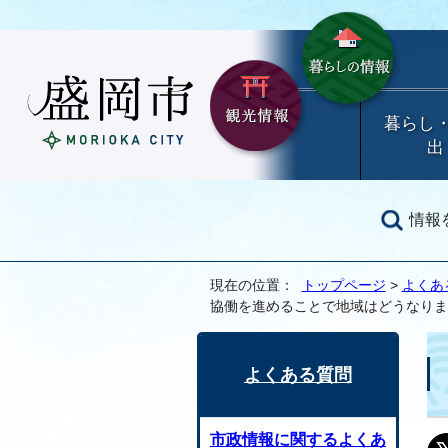
暮らし
出
情報
現在の位置：
トップページ
>
よくあ
協働を進めることで地域はどうなりま
よくある質問
市政情報に関するよくあ