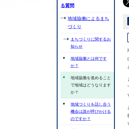
る質問
地域協働によるまち
づくり
まちづくりに関するお
知らせ
地域協働とは何です
か？
地域協働を進めること
で地域はどうなります
か？
地域づくりを話し合う
機会は誰が呼びかける
のですか？