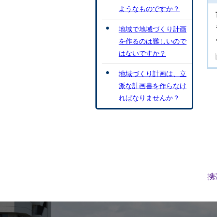
ようなものですか？
地域で地域づくり計画
を作るのは難しいので
はないですか？
地域づくり計画は、立
派な計画書を作らなけ
ればなりませんか？
携