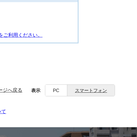
をご利用ください。
ージへ戻る
表示
PC
スマートフォン
いて