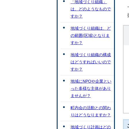
「地域づくり組織」
は、どのようなもので
すか？
地域づくり組織は、ど
の範囲(区域)となりま
すか？
地域づくり組織の構成
はどうすればいいので
すか？
地域にNPOや企業とい
った多様な主体があり
ませんが？
町内会の活動との関わ
りはどうなりますか？
地域づくり計画はどの