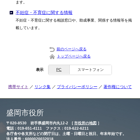
ます。
不妊症・不育症に関する情報
不妊症・不育症に関する相談窓口や、助成事業、関係する情報等を掲
載しています。
前のページへ戻る
トップページへ戻る
表示
PC
スマートフォン
携帯サイト
リンク集
プライバシーポリシー
著作権について
盛岡市役所
〒020-8530 岩手県盛岡市内丸12-2 [
市役所の地図
］
電話：019-651-4111 ファクス：019-622-6211
各庁舎や各支所などの閉庁日は、土曜・日曜日と祝日、年末年始です。
法人番号：6000020032018