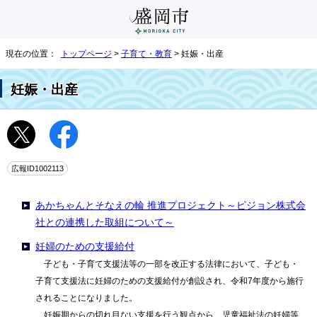
現在の位置：
トップページ
>
子育て・教育
> 妊娠・出産
妊娠・出産
広報ID1002113
あかちゃんとそなえの輪 推進プロジェクト～ピジョン株式会
社との連携した取組について～
妊婦のための支援給付
子ども・子育て支援法等の一部を改正する法律において、子ども・
子育て支援法に妊婦のための支援給付が創設され、令和7年度から施行
されることになりました。
妊娠期からの切れ目ない支援を行う観点から、児童福祉法の妊婦等