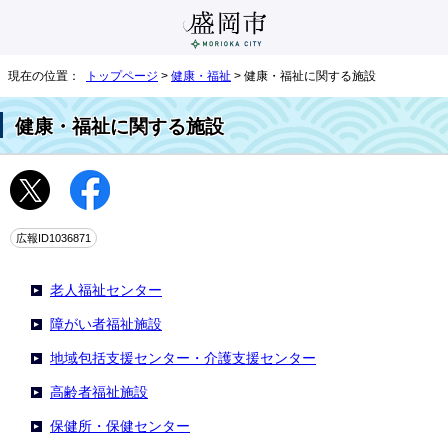
現在の位置：
トップページ
>
健康・福祉
> 健康・福祉に関する施設
健康・福祉に関する施設
広報ID1036871
老人福祉センター
障がい者福祉施設
地域包括支援センター・介護支援センター
高齢者福祉施設
保健所・保健センター