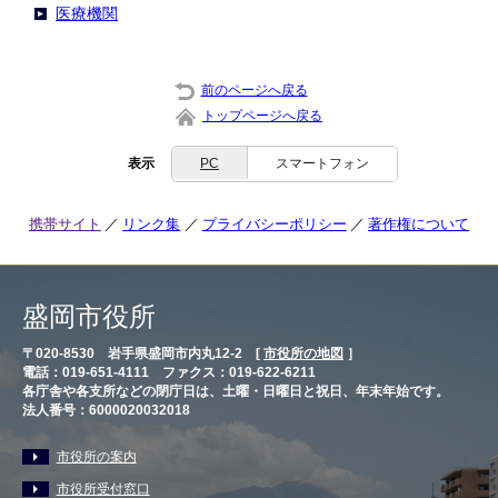
医療機関
前のページへ戻る
トップページへ戻る
表示
PC
スマートフォン
携帯サイト
リンク集
プライバシーポリシー
著作権について
盛岡市役所
〒020-8530 岩手県盛岡市内丸12-2 [
市役所の地図
］
電話：019-651-4111 ファクス：019-622-6211
各庁舎や各支所などの閉庁日は、土曜・日曜日と祝日、年末年始です。
法人番号：6000020032018
市役所の案内
市役所受付窓口