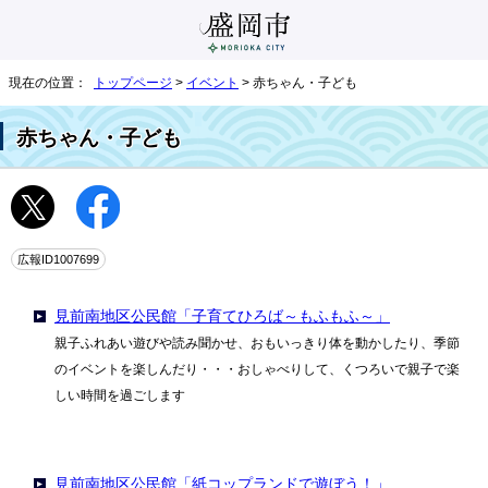
現在の位置：
トップページ
>
イベント
> 赤ちゃん・子ども
赤ちゃん・子ども
広報ID1007699
見前南地区公民館「子育てひろば～もふもふ～」
親子ふれあい遊びや読み聞かせ、おもいっきり体を動かしたり、季節
のイベントを楽しんだり・・・おしゃべりして、くつろいで親子で楽
しい時間を過ごします
見前南地区公民館「紙コップランドで遊ぼう！」