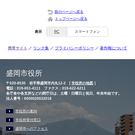
前のページへ戻る
トップページへ戻る
表示
PC
スマートフォン
携帯サイト
リンク集
プライバシーポリシー
著作権について
盛岡市役所
〒020-8530 岩手県盛岡市内丸12-2 [
市役所の地図
］
電話：019-651-4111 ファクス：019-622-6211
各庁舎や各支所などの閉庁日は、土曜・日曜日と祝日、年末年始です。
法人番号：6000020032018
市役所の案内
市役所受付窓口
盛岡市へのアクセス