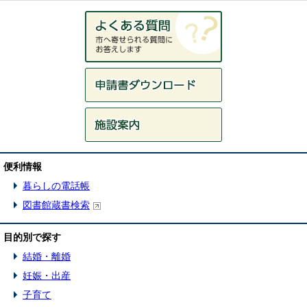
便利情報
暮らしの電話帳
図書館蔵書検索
目的別で探す
結婚・離婚
妊娠・出産
子育て