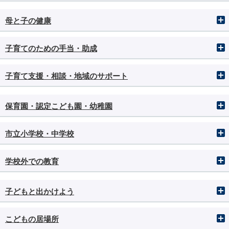
母と子の健康
子育てのための手当・助成
子育て支援・相談・地域のサポート
保育園・認定こども園・幼稚園
市立小学校・中学校
学校外での教育
子どもと出かけよう
こどもの居場所