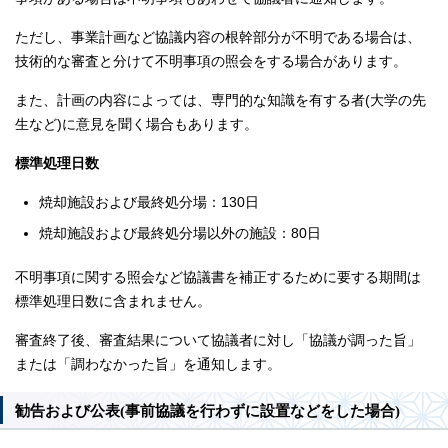
ただし、事業計画など協議内容の根幹部分が不明である場合は、
技術的な審査と分けて不明事項の照会をする場合があります。
また、計画の内容によっては、専門的な知識を有する者(大学の先
生など)に意見を聞く場合もあります。
標準処理日数
焼却施設および最終処分場：130日
焼却施設および最終処分場以外の施設：80日
不明事項に関する照会など協議書を補正するために要する期間は
標準処理日数に含まれません。
審査終了後、審査結果について協議者に対し「協議が調った旨」
または「調わなかった旨」を通知します。
勧告および公表(事前協議を行わずに設置などをした場合)