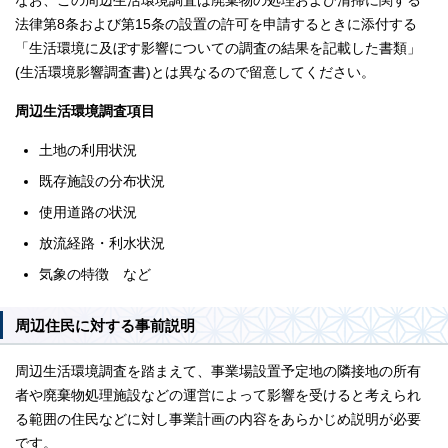
なお、この周辺生活環境調査は廃棄物の処理および清掃に関する
法律第8条および第15条の設置の許可を申請するときに添付する
「生活環境に及ぼす影響についての調査の結果を記載した書類」
(生活環境影響調査書)とは異なるので留意してください。
周辺生活環境調査項目
土地の利用状況
既存施設の分布状況
使用道路の状況
放流経路・利水状況
気象の特徴 など
周辺住民に対する事前説明
周辺生活環境調査を踏まえて、事業場設置予定地の隣接地の所有
者や廃棄物処理施設などの運営によって影響を受けると考えられ
る範囲の住民などに対し事業計画の内容をあらかじめ説明が必要
です。