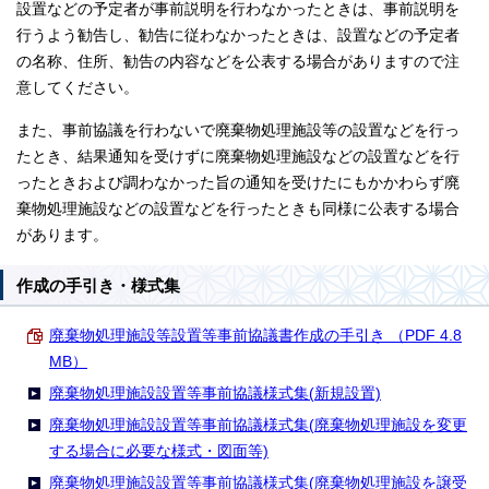
設置などの予定者が事前説明を行わなかったときは、事前説明を
行うよう勧告し、勧告に従わなかったときは、設置などの予定者
の名称、住所、勧告の内容などを公表する場合がありますので注
意してください。
また、事前協議を行わないで廃棄物処理施設等の設置などを行っ
たとき、結果通知を受けずに廃棄物処理施設などの設置などを行
ったときおよび調わなかった旨の通知を受けたにもかかわらず廃
棄物処理施設などの設置などを行ったときも同様に公表する場合
があります。
作成の手引き・様式集
廃棄物処理施設等設置等事前協議書作成の手引き （PDF 4.8
MB）
廃棄物処理施設設置等事前協議様式集(新規設置)
廃棄物処理施設設置等事前協議様式集(廃棄物処理施設を変更
する場合に必要な様式・図面等)
廃棄物処理施設設置等事前協議様式集(廃棄物処理施設を譲受