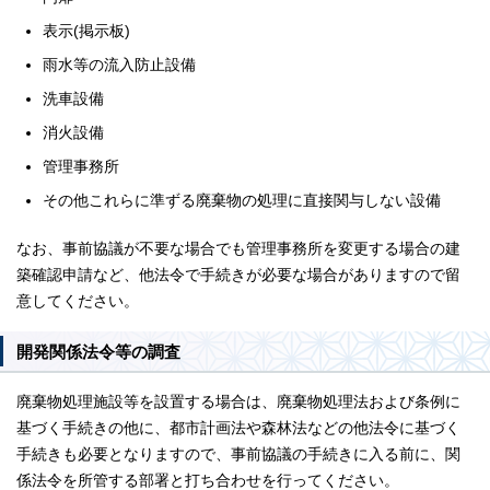
表示(掲示板)
雨水等の流入防止設備
洗車設備
消火設備
管理事務所
その他これらに準ずる廃棄物の処理に直接関与しない設備
なお、事前協議が不要な場合でも管理事務所を変更する場合の建
築確認申請など、他法令で手続きが必要な場合がありますので留
意してください。
開発関係法令等の調査
廃棄物処理施設等を設置する場合は、廃棄物処理法および条例に
基づく手続きの他に、都市計画法や森林法などの他法令に基づく
手続きも必要となりますので、事前協議の手続きに入る前に、関
係法令を所管する部署と打ち合わせを行ってください。