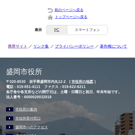
前のページへ戻る
トップページへ戻る
表示
PC
スマートフォン
携帯サイト
リンク集
プライバシーポリシー
著作権について
盛岡市役所
〒020-8530 岩手県盛岡市内丸12-2 [
市役所の地図
］
電話：019-651-4111 ファクス：019-622-6211
各庁舎や各支所などの閉庁日は、土曜・日曜日と祝日、年末年始です。
法人番号：6000020032018
市役所の案内
市役所受付窓口
盛岡市へのアクセス