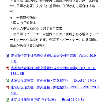
・住民票（配偶者が盛岡市外に住所がある場合のみ、配偶者
の住民票が必要。夫婦共に盛岡市に住所がある場合は省略
可）
イ 事実婚の場合
・両人の戸籍謄本
・両人の事実婚関係に関する申立書
・住民票（パートナーが盛岡市以外に住所がある場合は、パ
ートナーの住民票が必要。申請者・パートナー共に盛岡市に
住所がある場合は省略可）
盛岡市特定不妊治療交通費助成金交付申請書 （Word 30.9
KB）
盛岡市特定不妊治療交通費助成金交付申請書(PDF) （PDF
132.1 KB）
通院状況確認書（体外受精・顕微授精） （Excel 24.5 KB）
通院状況確認書（体外受精・顕微授精）(PDF) （PDF 120.0
KB）
通院状況確認書(男性不妊治療） （Excel 21.0 KB）