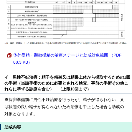
体外受精・顕微授精の治療ステージと助成対象範囲 （PDF
88.3 KB）
イ 男性不妊治療：精子を精巣又は精巣上体から採取するための1回
の手術（当該手術のために必要とされる検査、事前の手術その他こ
れらに準ずる診療を含む） （上限10回まで）
※採卵準備前に男性不妊治療を行ったが、精子が得られない、又
は状態の良い精子が得られないため治療を中止した場合も助成の
対象となります。
助成内容