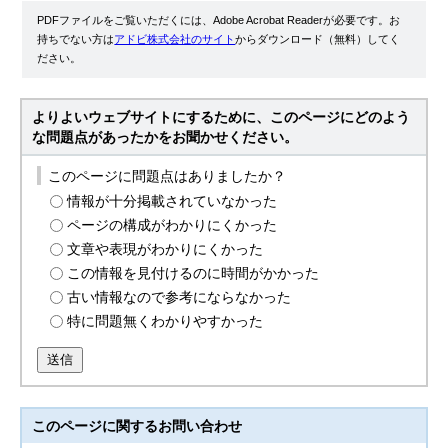
PDFファイルをご覧いただくには、Adobe Acrobat Readerが必要です。お
持ちでない方は
アドビ株式会社のサイト
からダウンロード（無料）してく
ださい。
よりよいウェブサイトにするために、このページにどのよう
な問題点があったかをお聞かせください。
このページに問題点はありましたか？
情報が十分掲載されていなかった
ページの構成がわかりにくかった
文章や表現がわかりにくかった
この情報を見付けるのに時間がかかった
古い情報なので参考にならなかった
特に問題無くわかりやすかった
送信
このページに関する
お問い合わせ