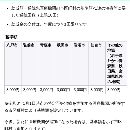
助成額＝通院先医療機関の市区町村の基準額×1連の治療等に要
した通院回数（上限10回）
助成金の交付は、年度につき1回限りです
基準額
八戸市
弘前市
青森市
秋田市
岩沼市
仙台市
その他の
地域
（岩手県
外かつ青
森県、秋
田県、宮
城県以外
の地域）
3,000円
3,000円
3,000円
3,000円
3,000円
3,000円
3,000円
※令和8年1月1日時点の特定不妊治療を実施する医療機関が所在す
る市区町村により基準額を設定しています。
今後、新たに医療機関が追加になった場合は、基準額を示す市区
町村も追加となります。