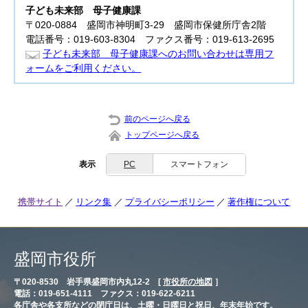
子ども未来部
母子健康課
〒020-0884 盛岡市神明町3-29 盛岡市保健所庁舎2階
電話番号：019-603-8304 ファクス番号：019-613-2695
子ども未来部 母子健康課へのお問い合わせは専用フ
ォームをご利用ください。
前のページへ戻る
トップページへ戻る
表示
PC
スマートフォン
携帯サイト
リンク集
プライバシーポリシー
著作権について
盛岡市役所
〒020-8530 岩手県盛岡市内丸12-2 [
市役所の地図
］
電話：019-651-4111 ファクス：019-622-6211
各庁舎や各支所などの閉庁日は、土曜・日曜日と祝日、年末年始です。