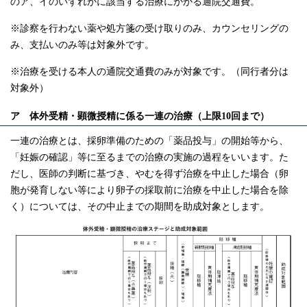
のア、イのいずれかに該当する治療にかかる通院交通費。
※診察を行わない薬や処方箋の受け取りのみ、カウンセリングの
み、支払いのみ等は対象外です。
※治療を受ける本人の通院交通費のみが対象です。（同行者分は
対象外）
ア 体外受精・顕微授精に係る一連の治療（上限10回まで）
一連の治療とは、採卵準備のための「薬品投与」の開始等から、
「妊娠の確認」等に至るまでの治療の実施の過程をいいます。た
だし、医師の判断に基づき、やむを得ず治療を中止した場合（卵
胞が発育しない等により卵子の採取前に治療を中止した場合を除
く）については、その中止までの期間を助成対象とします。