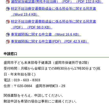
通院状況確認書(男性不妊治療）（PDF） （PDF 132.8 KB）
特定不妊治療交通費助成金に係る照会等に関する同意書
（Word 19.4 KB）
特定不妊治療交通費助成金に係る照会等に関する同意書
（PDF） （PDF 98.0 KB）
事実婚関係に関する申立書 （Word 16.6 KB）
事実婚関係に関する申立書(PDF) （PDF 42.9 KB）
申請窓口
盛岡市子ども未来部母子健康課（盛岡市保健所庁舎2階）
受付時間：月曜から金曜日までの8時30分から17時30分まで(祝
日・年末年始を除く)
電話：019－603－8303
住所：〒020-0884 盛岡市神明町3－29
関係書類をそろえ、申請してください。
郵送申請を希望の場合は事前にご連絡ください。