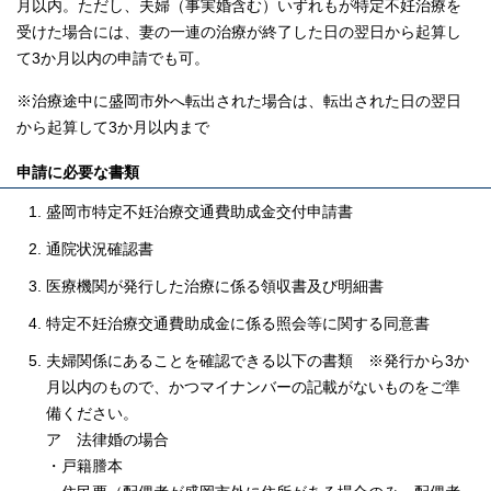
月以内。ただし、夫婦（事実婚含む）いずれもが特定不妊治療を
受けた場合には、妻の一連の治療が終了した日の翌日から起算し
て3か月以内の申請でも可。
※治療途中に盛岡市外へ転出された場合は、転出された日の翌日
から起算して3か月以内まで
申請に必要な書類
盛岡市特定不妊治療交通費助成金交付申請書
通院状況確認書
医療機関が発行した治療に係る領収書及び明細書
特定不妊治療交通費助成金に係る照会等に関する同意書
夫婦関係にあることを確認できる以下の書類 ※発行から3か
月以内のもので、かつマイナンバーの記載がないものをご準
備ください。
ア 法律婚の場合
・戸籍謄本