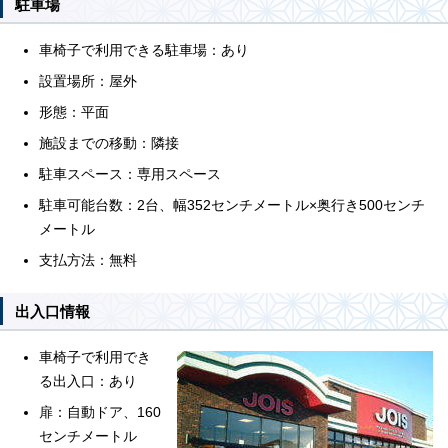
駐車場
車椅子で利用できる駐車場：あり
設置場所：屋外
形態：平面
施設までの移動：隣接
駐車スペース：専用スペース
駐車可能台数：2台、幅352センチメートル×奥行き500センチ
メートル
支払方法：無料
出入口情報
車椅子で利用でき
る出入口：あり
扉：自動ドア、160
センチメートル