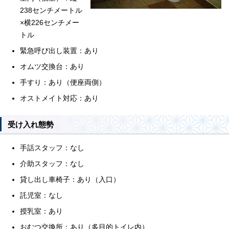
238センチメートル
×横226センチメー
トル
緊急呼び出し装置：あり
オムツ交換台：あり
手すり：あり（便座両側）
オストメイト対応：あり
受け入れ態勢
手話スタッフ：なし
介助スタッフ：なし
貸し出し車椅子：あり（入口）
託児室：なし
授乳室：あり
おむつ交換所：あり（多目的トイレ内）