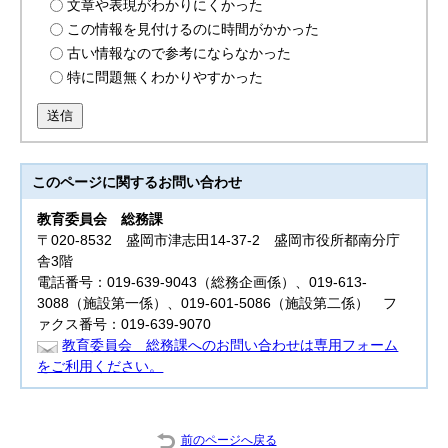
文章や表現がわかりにくかった
この情報を見付けるのに時間がかかった
古い情報なので参考にならなかった
特に問題無くわかりやすかった
送信
このページに関する
お問い合わせ
教育委員会
総務課
〒020-8532 盛岡市津志田14-37-2 盛岡市役所都南分庁
舎3階
電話番号：019-639-9043（総務企画係）、019-613-
3088（施設第一係）、019-601-5086（施設第二係） フ
ァクス番号：019-639-9070
教育委員会 総務課へのお問い合わせは専用フォーム
をご利用ください。
前のページへ戻る