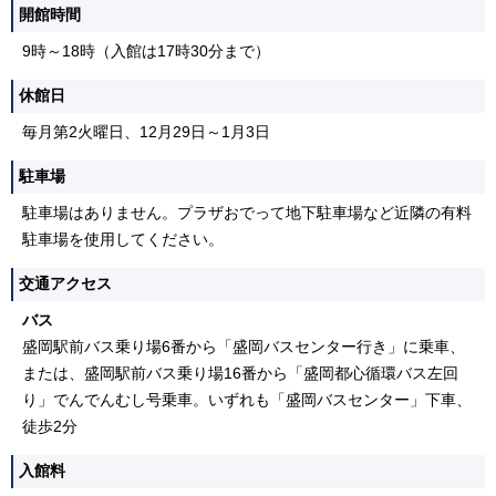
開館時間
9時～18時（入館は17時30分まで）
休館日
毎月第2火曜日、12月29日～1月3日
駐車場
駐車場はありません。プラザおでって地下駐車場など近隣の有料
駐車場を使用してください。
交通アクセス
バス
盛岡駅前バス乗り場6番から「盛岡バスセンター行き」に乗車、
または、盛岡駅前バス乗り場16番から「盛岡都心循環バス左回
り」でんでんむし号乗車。いずれも「盛岡バスセンター」下車、
徒歩2分
入館料