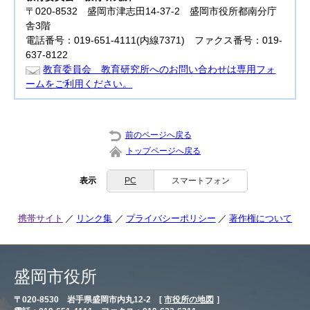
〒020-8532 盛岡市津志田14-37-2 盛岡市役所都南分庁
舎3階
電話番号：019-651-4111(内線7371) ファクス番号：019-
637-8122
教育委員会 教育研究所へのお問い合わせは専用フォ
ームをご利用ください。
前のページへ戻る
トップページへ戻る
表示
PC
スマートフォン
携帯サイト
リンク集
プライバシーポリシー
著作権について
盛岡市役所
〒020-8530 岩手県盛岡市内丸12-2 [
市役所の地図
］