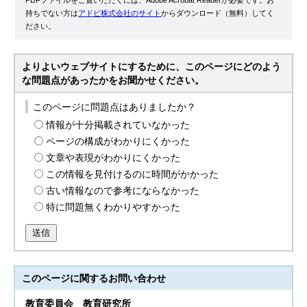
PDFファイルをご覧いただくには、Adobe Acrobat Readerが必要です。お
持ちでない方は
アドビ株式会社のサイト
からダウンロード（無料）してく
ださい。
よりよいウェブサイトにするために、このページにどのよう
な問題点があったかをお聞かせください。
このページに問題点はありましたか？
情報が十分掲載されていなかった
ページの構成がわかりにくかった
文章や表現がわかりにくかった
この情報を見付けるのに時間がかかった
古い情報なので参考にならなかった
特に問題無くわかりやすかった
送信
このページに関する
お問い合わせ
教育委員会
教育研究所