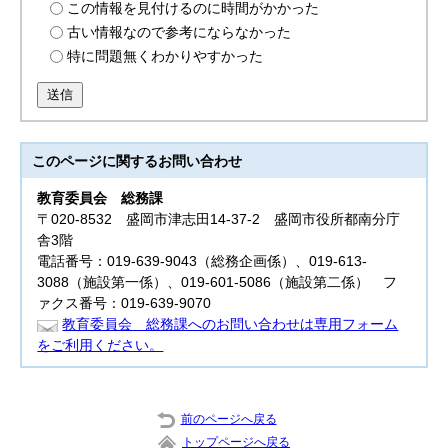
この情報を見付けるのに時間がかかった
古い情報なので参考にならなかった
特に問題無くわかりやすかった
送信
このページに関する
お問い合わせ
教育委員会
総務課
〒020-8532 盛岡市津志田14-37-2 盛岡市役所都南分庁
舎3階
電話番号：019-639-9043（総務企画係）、019-613-
3088（施設第一係）、019-601-5086（施設第二係） フ
ァクス番号：019-639-9070
教育委員会 総務課へのお問い合わせは専用フォーム
をご利用ください。
前のページへ戻る
トップページへ戻る