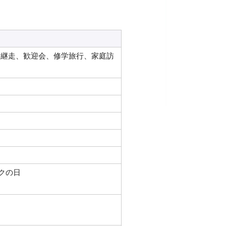
周継走、歓迎会、修学旅行、家庭訪
クの日