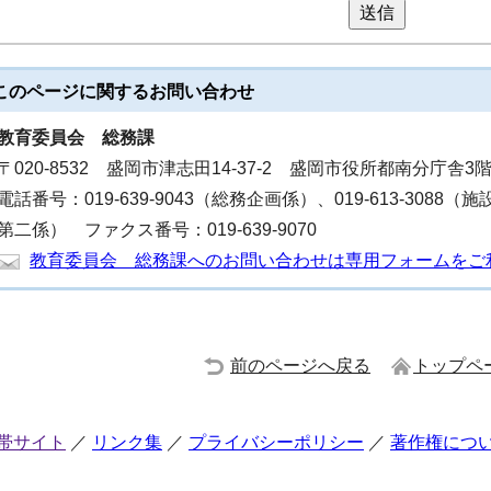
送信
このページに関する
お問い合わせ
教育委員会
総務課
〒020-8532 盛岡市津志田14-37-2 盛岡市役所都南分庁舎3
電話番号：019-639-9043（総務企画係）、019-613-3088（施
第二係） ファクス番号：019-639-9070
教育委員会 総務課へのお問い合わせは専用フォームをご
前のページへ戻る
トップペ
帯サイト
リンク集
プライバシーポリシー
著作権につ