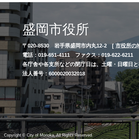
盛岡市役所
〒020-8530 岩手県盛岡市内丸12-2 [
市役所の
電話：019-651-4111 ファクス：019-622-6211
各庁舎や各支所などの閉庁日は、土曜・日曜日と
法人番号：6000020032018
Copyright © City of Morioka, All Rights Reserved.