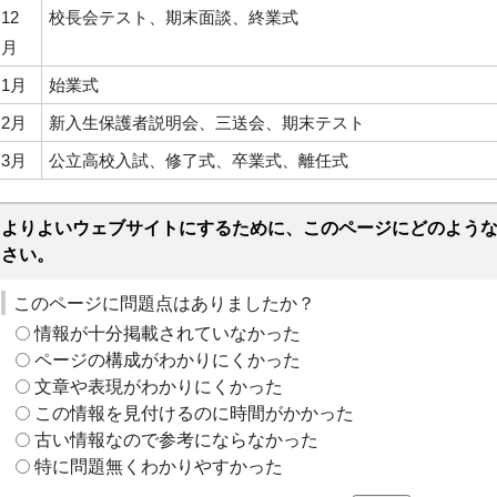
12
校長会テスト、期末面談、終業式
月
1月
始業式
2月
新入生保護者説明会、三送会、期末テスト
3月
公立高校入試、修了式、卒業式、離任式
よりよいウェブサイトにするために、このページにどのよう
さい。
このページに問題点はありましたか？
情報が十分掲載されていなかった
ページの構成がわかりにくかった
文章や表現がわかりにくかった
この情報を見付けるのに時間がかかった
古い情報なので参考にならなかった
特に問題無くわかりやすかった