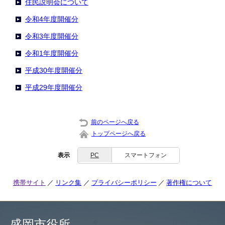
住民説明会について
令和4年度開催分
令和3年度開催分
令和1年度開催分
平成30年度開催分
平成29年度開催分
前のページへ戻る
トップページへ戻る
表示
PC
スマートフォン
携帯サイト
リンク集
プライバシーポリシー
著作権について
盛岡市役所