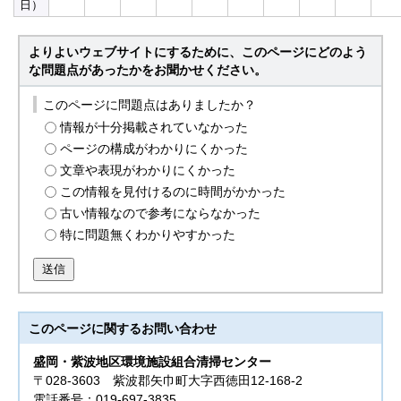
日）
よりよいウェブサイトにするために、このページにどのよう
な問題点があったかをお聞かせください。
このページに問題点はありましたか？
情報が十分掲載されていなかった
ページの構成がわかりにくかった
文章や表現がわかりにくかった
この情報を見付けるのに時間がかかった
古い情報なので参考にならなかった
特に問題無くわかりやすかった
送信
このページに関する
お問い合わせ
盛岡・紫波地区環境施設組合清掃センター
〒028-3603 紫波郡矢巾町大字西徳田12-168-2
電話番号：019-697-3835