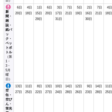
日）
6日
4日
1日
6日
3日
7日
5日
2日
7日
4日
新
20日
18日
15日
20日
17日
21日
19日
16日
21日
18日
聞・
29日
31日
30日
雑
誌・
紙パ
ッ
ク・
ペッ
トボ
トル
（第
1・
3・
5月
曜
日）
13日
11日
8日
13日
10日
14日
12日
9日
14日
11日
空
27日
25日
22日
27日
24日
28日
26日
23日
28日
25日
缶・
空び
ん・
蛍光