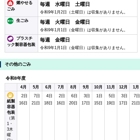
燃やせる
毎週 水曜日 土曜日
ごみ
令和9年1月2日（土曜日）は収集がありません。
生ごみ
毎週 火曜日 金曜日
令和9年1月1日（金曜日）は収集がありません。
プラスチ
毎週 金曜日
ック製容器包装
令和9年1月1日（金曜日）は収集がありません。
その他のごみ
令和8年度
4月
5月
6月
7月
8月
9月
10月
11月
12月
1月
2日
7日
4日
2日
6日
3日
1日
5日
3日
7日
紙製
16日
21日
18日
16日
20日
17日
15日
19日
17日
21日
容器
包装
（第
1・
3木
曜