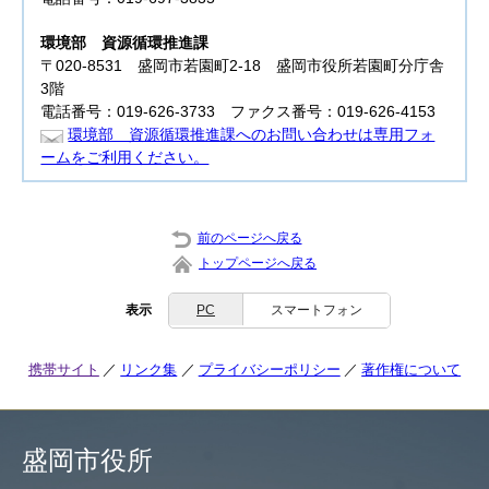
環境部
資源循環推進課
〒020-8531 盛岡市若園町2-18 盛岡市役所若園町分庁舎
3階
電話番号：019-626-3733 ファクス番号：019-626-4153
環境部 資源循環推進課へのお問い合わせは専用フォ
ームをご利用ください。
前のページへ戻る
トップページへ戻る
表示
PC
スマートフォン
携帯サイト
リンク集
プライバシーポリシー
著作権について
盛岡市役所