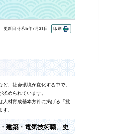
更新日 令和5年7月31日
印刷
など、社会環境が変化する中で、
が求められています。
は人材育成基本方針に掲げる「挑
ます。
木・建築・電気技術職、史