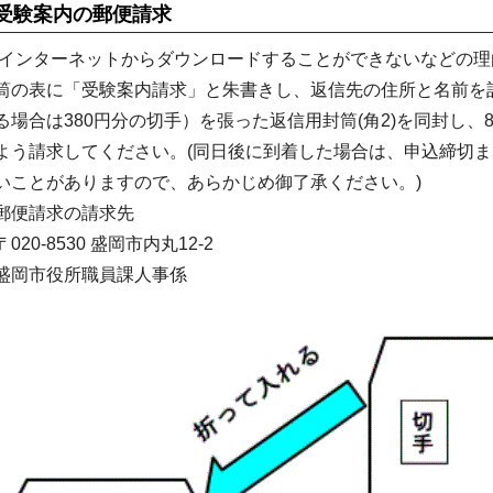
受験案内の郵便請求
インターネットからダウンロードすることができないなどの理
筒の表に「受験案内請求」と朱書きし、返信先の住所と名前を記
る場合は380円分の切手）を張った返信用封筒(角2)を同封し、8
よう請求してください。(同日後に到着した場合は、申込締切
いことがありますので、あらかじめ御了承ください。)
郵便請求の請求先
〒020-8530 盛岡市内丸12-2
盛岡市役所職員課人事係