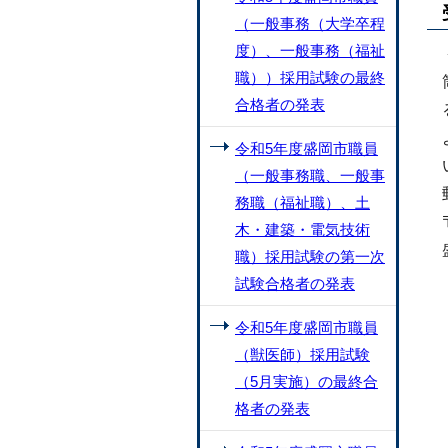
（一般事務（大学卒程
度）、一般事務（福祉
職））採用試験の最終
合格者の発表
令和5年度盛岡市職員
（一般事務職、一般事
務職（福祉職）、土
木・建築・電気技術
職）採用試験の第一次
試験合格者の発表
令和5年度盛岡市職員
（獣医師）採用試験
（5月実施）の最終合
格者の発表