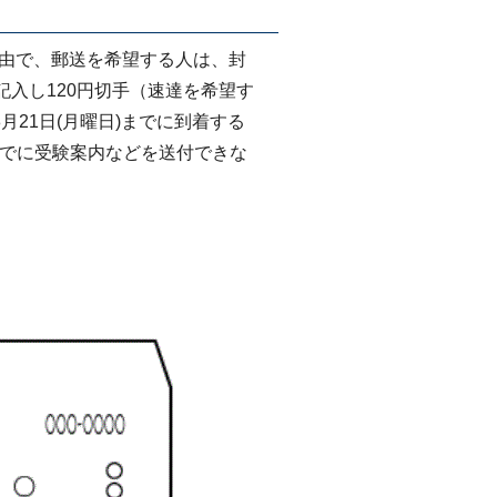
由で、郵送を希望する人は、封
入し120円切手（速達を希望す
月21日(月曜日)までに到着する
までに受験案内などを送付できな