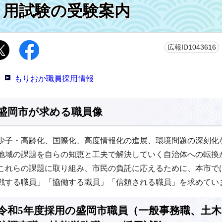
用試験の受験案内
広報ID1043616
もりおか職員採用情報
盛岡市が求める職員像
少子・高齢化、国際化、高度情報化の進展、環境問題の深刻化
地域の課題を自らの知恵と工夫で解決していく自治体への転換
これらの課題に取り組み、市民の負託に応えるために、本市で
戦する職員」「協働する職員」「信頼される職員」を求めてい
令和5年度採用の盛岡市職員（一般事務職、土