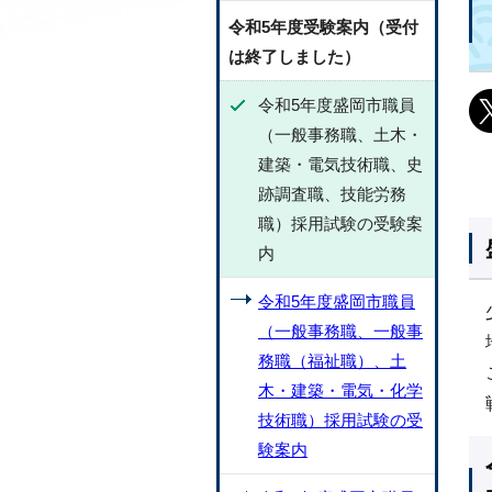
令和5年度受験案内（受付
は終了しました）
令和5年度盛岡市職員
（一般事務職、土木・
建築・電気技術職、史
跡調査職、技能労務
職）採用試験の受験案
内
令和5年度盛岡市職員
（一般事務職、一般事
務職（福祉職）、土
木・建築・電気・化学
技術職）採用試験の受
験案内