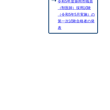
令和5年度盛岡市職員
（獣医師）採用試験
（令和5年5月実施）の
第一次試験合格者の発
表