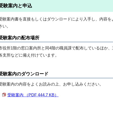
受験案内と申込
受験案内書を直接もしくはダウンロードにより入手し、内容を
さい。
受験案内の配布場所
市役所1階の窓口案内所と同4階の職員課で配布しているほか
各支所などに備え付けています。
受験案内のダウンロード
受験案内の内容をよくお読みの上、お申し込みください。
受験案内 （PDF 444.7 KB）