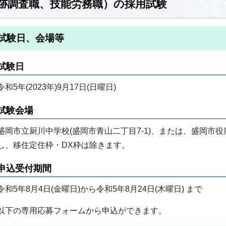
跡調査職、技能労務職）の採用試験
試験日、会場等
試験日
令和5年(2023年)9月17日(日曜日)
試験会場
盛岡市立厨川中学校(盛岡市青山二丁目7-1)、または、盛岡市役所
し、移住定住枠・DX枠は除きます。
申込受付期間
令和5年8月4日(金曜日)から令和5年8月24日(木曜日) まで
以下の専用応募フォームから申込ができます。