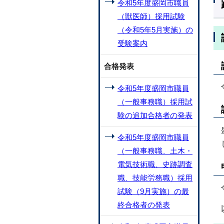
令和5年度盛岡市職員
（獣医師）採用試験
（令和5年5月実施）の
受験案内
合格発表
令和5年度盛岡市職員
（一般事務職）採用試
験の追加合格者の発表
令和5年度盛岡市職員
（一般事務職、土木・
電気技術職、史跡調査
職、技能労務職）採用
試験（9月実施）の最
終合格者の発表