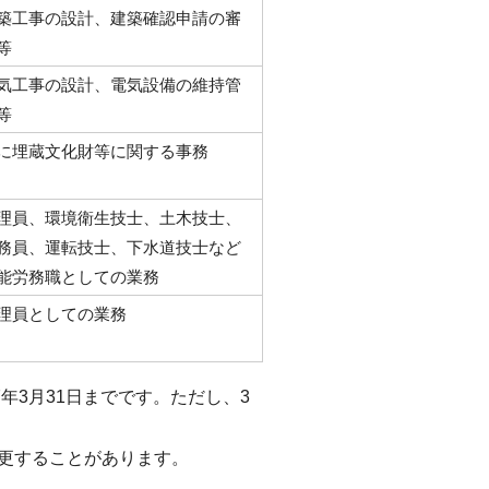
築工事の設計、建築確認申請の審
等
気工事の設計、電気設備の維持管
等
に埋蔵文化財等に関する事務
理員、環境衛生技士、土木技士、
務員、運転技士、下水道技士など
能労務職としての業務
理員としての業務
年3月31日までです。ただし、3
更することがあります。