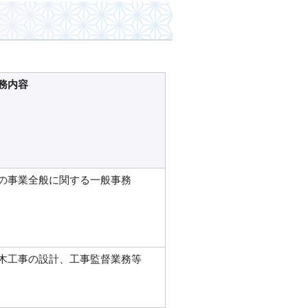
務内容
の事業全般に関する一般事務
木工事の設計、工事監督業務等