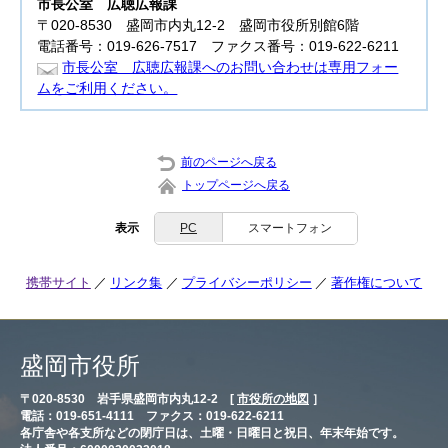
市長公室
広聴広報課
〒020-8530 盛岡市内丸12-2 盛岡市役所別館6階
電話番号：019-626-7517 ファクス番号：019-622-6211
市長公室 広聴広報課へのお問い合わせは専用フォー
ムをご利用ください。
前のページへ戻る
トップページへ戻る
表示
PC
スマートフォン
携帯サイト
リンク集
プライバシーポリシー
著作権について
盛岡市役所
〒020-8530 岩手県盛岡市内丸12-2 [
市役所の地図
］
電話：019-651-4111 ファクス：019-622-6211
各庁舎や各支所などの閉庁日は、土曜・日曜日と祝日、年末年始です。