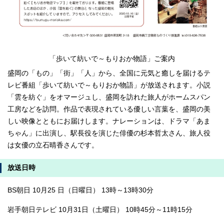
「歩いて紡いで～もりおか物語」ご案内
盛岡の「もの」「街」「人」から、全国に元気と癒しを届けるテ
レビ番組「歩いて紡いで～もりおか物語」が放送されます。小説
「雲を紡ぐ」をオマージュし、盛岡を訪れた旅人がホームスパン
工房などを訪問。作品で表現されている優しい言葉を、盛岡の美
しい映像とともにお届けします。ナレーションは、ドラマ「あま
ちゃん」に出演し、駅長役を演じた俳優の杉本哲太さん、旅人役
は女優の立石晴香さんです。
放送日時
BS朝日 10月25 日（日曜日） 13時～13時30分
岩手朝日テレビ 10月31日（土曜日） 10時45分～11時15分