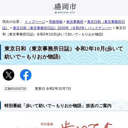
現在の位置：
トップページ
>
市政情報
>
東京事務所
>
東京日和（東京事務所日
誌）
>
東京日和（東京事務所日誌）2020年（令和2年）バックナンバー
> 東京日
和（東京事務所日誌）令和2年10月(歩いて紡いで～もりおか物語)
東京日和（東京事務所日誌）令和2年10月(歩いて
紡いで～もりおか物語)
広報ID1032720
更新日 令和2年10月7日
特別番組「歩いて紡いで～もりおか物語」放送のご案内