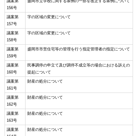
議案第
盛岡市立学校に関する条例の一部を改正する条例について
156号
議案第
字の区域の変更について
157号
議案第
字の区域の変更について
158号
議案第
盛岡市市営住宅等の管理を行う指定管理者の指定について
159号
議案第
民事調停の申立て及び調停不成立等の場合における訴えの
160号
提起について
議案第
財産の処分について
161号
議案第
財産の処分について
162号
議案第
財産の処分について
163号
議案第
財産の処分について