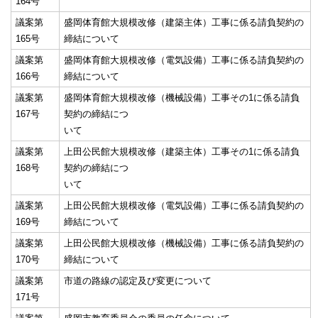
164号
議案第
盛岡体育館大規模改修（建築主体）工事に係る請負契約の
165号
締結について
議案第
盛岡体育館大規模改修（電気設備）工事に係る請負契約の
166号
締結について
議案第
盛岡体育館大規模改修（機械設備）工事その1に係る請負
167号
契約の締結につ
いて
議案第
上田公民館大規模改修（建築主体）工事その1に係る請負
168号
契約の締結につ
いて
議案第
上田公民館大規模改修（電気設備）工事に係る請負契約の
169号
締結について
議案第
上田公民館大規模改修（機械設備）工事に係る請負契約の
170号
締結について
議案第
市道の路線の認定及び変更について
171号