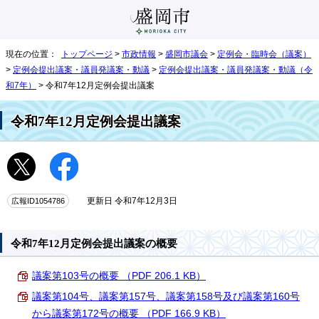
現在の位置：
トップページ
>
市政情報
>
盛岡市議会
>
定例会・臨時会（議案）
>
定例会提出議案・議員発議案・動議
>
定例会提出議案・議員発議案・動議（令
和7年）
> 令和7年12月定例会提出議案
令和7年12月定例会提出議案
広報ID1054786
更新日 令和7年12月3日
令和7年12月定例会提出議案の概要
議案第103号の概要 （PDF 206.1 KB）
議案第104号、議案第157号、議案第158号及び議案第160号
から議案第172号の概要 （PDF 166.9 KB）