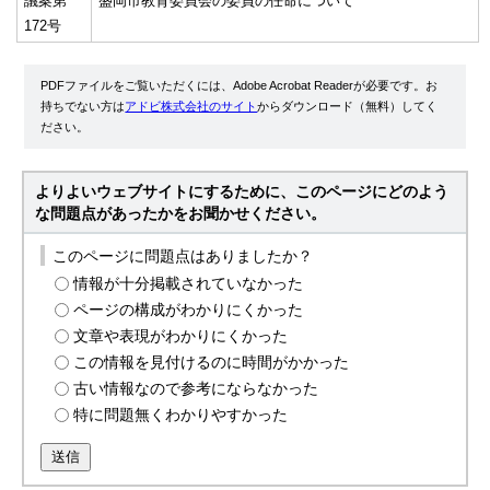
議案第
盛岡市教育委員会の委員の任命について
172号
PDFファイルをご覧いただくには、Adobe Acrobat Readerが必要です。お
持ちでない方は
アドビ株式会社のサイト
からダウンロード（無料）してく
ださい。
よりよいウェブサイトにするために、このページにどのよう
な問題点があったかをお聞かせください。
このページに問題点はありましたか？
情報が十分掲載されていなかった
ページの構成がわかりにくかった
文章や表現がわかりにくかった
この情報を見付けるのに時間がかかった
古い情報なので参考にならなかった
特に問題無くわかりやすかった
送信