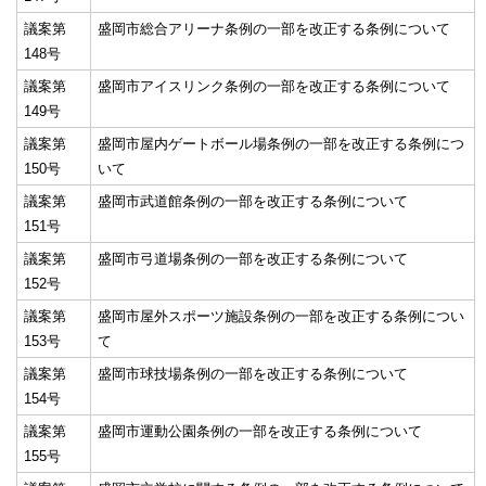
議案第
盛岡市総合アリーナ条例の一部を改正する条例について
148号
議案第
盛岡市アイスリンク条例の一部を改正する条例について
149号
議案第
盛岡市屋内ゲートボール場条例の一部を改正する条例につ
150号
いて
議案第
盛岡市武道館条例の一部を改正する条例について
151号
議案第
盛岡市弓道場条例の一部を改正する条例について
152号
議案第
盛岡市屋外スポーツ施設条例の一部を改正する条例につい
153号
て
議案第
盛岡市球技場条例の一部を改正する条例について
154号
議案第
盛岡市運動公園条例の一部を改正する条例について
155号