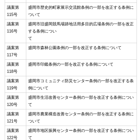
議案第
盛岡市歴史的町家展示交流館条例の一部を改正する条例に
115号
ついて
議案第
盛岡市旧盛岡競馬場跡地活用多目的広場条例の一部を改正
116号
する条例につい
て
議案第
盛岡市森林公園条例の一部を改正する条例について
117号
議案第
盛岡市印鑑条例の一部を改正する条例について
118号
議案第
盛岡市コミュニティ防災センター条例の一部を改正する条
119号
例について
議案第
盛岡市生活改善センター条例の一部を改正する条例につい
120号
て
議案第
盛岡市農業構造改善センター条例の一部を改正する条例に
121号
ついて
議案第
盛岡市地区振興センター条例の一部を改正する条例につい
122号
て