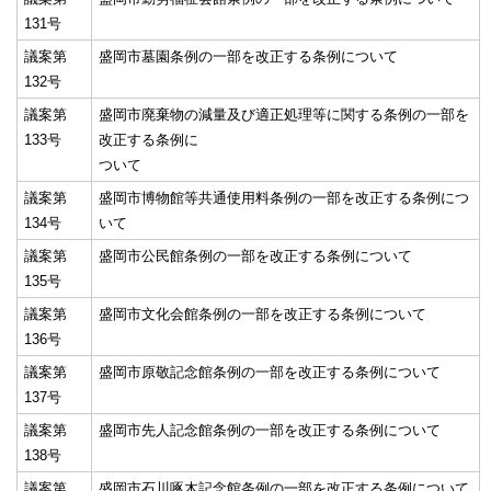
131号
議案第
盛岡市墓園条例の一部を改正する条例について
132号
議案第
盛岡市廃棄物の減量及び適正処理等に関する条例の一部を
133号
改正する条例に
ついて
議案第
盛岡市博物館等共通使用料条例の一部を改正する条例につ
134号
いて
議案第
盛岡市公民館条例の一部を改正する条例について
135号
議案第
盛岡市文化会館条例の一部を改正する条例について
136号
議案第
盛岡市原敬記念館条例の一部を改正する条例について
137号
議案第
盛岡市先人記念館条例の一部を改正する条例について
138号
議案第
盛岡市石川啄木記念館条例の一部を改正する条例について