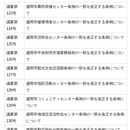
議案第
盛岡市農民研修センター条例の一部を改正する条例につい
123号
て
議案第
盛岡市健康増進センター条例の一部を改正する条例につい
124号
て
議案第
盛岡市活性化センター条例の一部を改正する条例について
125号
議案第
盛岡市中央卸売市場業務規程の一部を改正する条例につい
126号
て
議案第
盛岡市観光文化交流館条例の一部を改正する条例について
127号
議案第
盛岡市地区活動センター条例の一部を改正する条例につい
128号
て
議案第
盛岡市コミュニティセンター条例の一部を改正する条例に
129号
ついて
議案第
盛岡市地域交流活性化センター条例の一部を改正する条例
130号
について
議案第
盛岡市勤労福祉会館条例の一部を改正する条例について