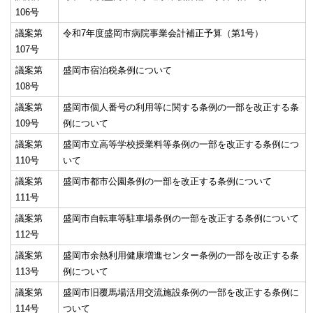
106号
議案第
令和7年度盛岡市病院事業会計補正予算（第1号）
107号
議案第
盛岡市宿泊税条例について
108号
議案第
盛岡市個人番号の利用等に関する条例の一部を改正する条
109号
例について
議案第
盛岡市立高等学校授業料等条例の一部を改正する条例につ
110号
いて
議案第
盛岡市都市公園条例の一部を改正する条例について
111号
議案第
盛岡市自転車等駐車場条例の一部を改正する条例について
112号
議案第
盛岡市余熱利用健康増進センター条例の一部を改正する条
113号
例について
議案第
盛岡市旧覆馬場活用交流施設条例の一部を改正する条例に
114号
ついて