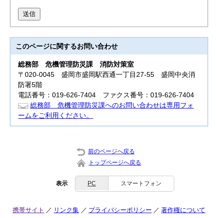
送信
このページに関する
お問い合わせ
総務部 危機管理防災課
消防対策室
〒020-0045 盛岡市盛岡駅西通一丁目27-55 盛岡中央消
防署5階
電話番号：019-626-7404 ファクス番号：019-626-7404
総務部 危機管理防災課へのお問い合わせは専用フォ
ームをご利用ください。
前のページへ戻る
トップページへ戻る
表示
PC
スマートフォン
携帯サイト
リンク集
プライバシーポリシー
著作権について