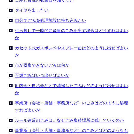
ごみと資源の収集日を知りたい
タイヤを出したい
自分でごみを処理施設に持ち込みたい
引っ越しで一時的に多量のごみを出す場合はどうすればよい
か
カセット式ガスボンベやスプレー缶はどのように出せばよい
か
市が収集できないごみは何か
不燃ごみはいつ出せばよいか
町内会・自治会などで清掃したごみはどのように出せばよい
か
事業所（会社・店舗・事務所など）のごみはどのように処理
すればよいか
ルール違反のごみは、なぜごみ集積場所に残していくのか
事業所（会社・店舗・事務所など）のごみとはどのようなも