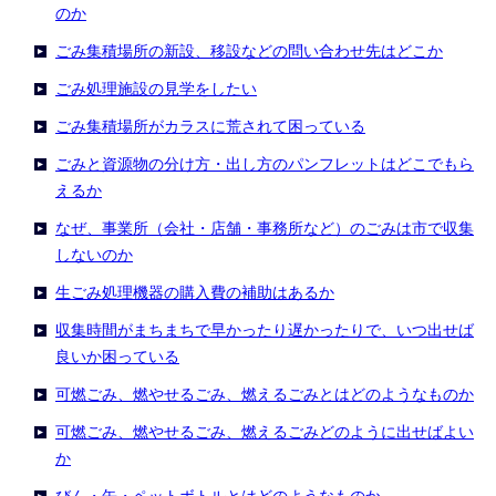
のか
ごみ集積場所の新設、移設などの問い合わせ先はどこか
ごみ処理施設の見学をしたい
ごみ集積場所がカラスに荒されて困っている
ごみと資源物の分け方・出し方のパンフレットはどこでもら
えるか
なぜ、事業所（会社・店舗・事務所など）のごみは市で収集
しないのか
生ごみ処理機器の購入費の補助はあるか
収集時間がまちまちで早かったり遅かったりで、いつ出せば
良いか困っている
可燃ごみ、燃やせるごみ、燃えるごみとはどのようなものか
可燃ごみ、燃やせるごみ、燃えるごみどのように出せばよい
か