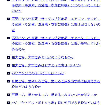
冷蔵庫・冷凍庫、洗濯機・衣類乾燥機）はどのように出せば
いいか
不要になった家電リサイクル法対象品（エアコン、テレビ、
冷蔵庫・冷凍庫、洗濯機・衣類乾燥機）は市は回収しないの
か
不要になった家電リサイクル法対象品（エアコン、テレビ、
冷蔵庫・冷凍庫、洗濯機・衣類乾燥機）は市の施設に持ち込
めるのか
粗大ごみ、大型ごみとはどのようなものか
粗大ごみ、大型ごみはどのように出せばいいか
パソコンはどのように出せばよいか
可燃ごみ、燃やせるごみ、燃えるごみを出す時に使用できる
袋はどのような袋か
可燃ごみ、燃やせるごみ、燃えるごみはいつ出せばよいか
びん・缶・ペットボトルを出す時に使用できる袋はどのよう