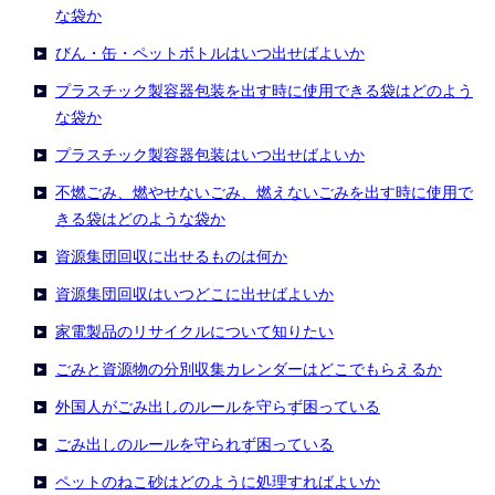
な袋か
びん・缶・ペットボトルはいつ出せばよいか
プラスチック製容器包装を出す時に使用できる袋はどのよう
な袋か
プラスチック製容器包装はいつ出せばよいか
不燃ごみ、燃やせないごみ、燃えないごみを出す時に使用で
きる袋はどのような袋か
資源集団回収に出せるものは何か
資源集団回収はいつどこに出せばよいか
家電製品のリサイクルについて知りたい
ごみと資源物の分別収集カレンダーはどこでもらえるか
外国人がごみ出しのルールを守らず困っている
ごみ出しのルールを守られず困っている
ペットのねこ砂はどのように処理すればよいか