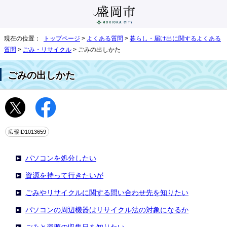
現在の位置：
トップページ
>
よくある質問
>
暮らし・届け出に関するよくある
質問
>
ごみ・リサイクル
> ごみの出しかた
ごみの出しかた
広報ID1013659
パソコンを処分したい
資源を持って行きたいが
ごみやリサイクルに関する問い合わせ先を知りたい
パソコンの周辺機器はリサイクル法の対象になるか