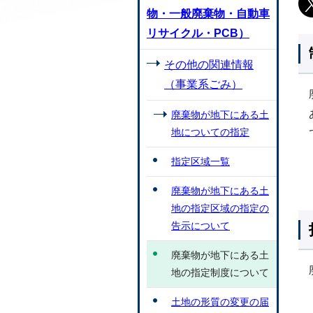
物・一般廃棄物・自動車
リサイクル・PCB）
その他の関連情報
（事業系ごみ）
廃棄物が地下にある土
地についての指定
指定区域一覧
廃棄物が地下にある土
地の指定区域の指定の
告示について
廃棄物が地下にある土
地の指定制度について
土地の形質の変更の届