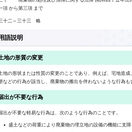
一項 から第三項 まで
三十二～三十三 略
用語説明
土地の形質の変更
土地の形状または性質の変更のことであり、例えば、宅地造成
墾などの行為が該当し、廃棄物の搬出を伴わないような行為も
届出が不要な行為
届出が不要な軽易な行為は、次のような行為のことです。
盛土などの荷重により廃棄物の埋立地の設備の機能に支障