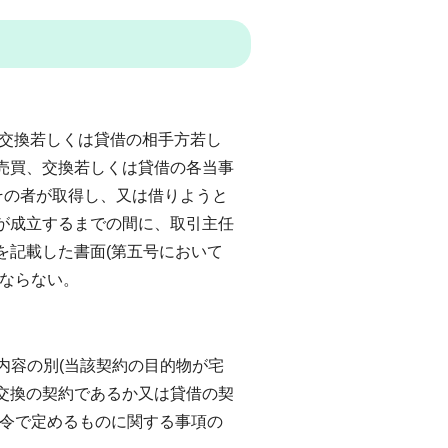
交換若しくは貸借の相手方若し
売買、交換若しくは貸借の各当事
その者が取得し、又は借りようと
が成立するまでの間に、取引主任
を記載した書面(第五号において
ばならない。
内容の別(当該契約の目的物が宅
交換の契約であるか又は貸借の契
政令で定めるものに関する事項の