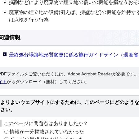
掘削などにより廃棄物の埋立地の覆いの機能を損なうおそ
廃棄物の埋立地の設備(例えば、擁壁など)の機能を維持す
は点検を行う行為
関連情報
最終処分場跡地形質変更に係る施行ガイドライン（環境省
PDFファイルをご覧いただくには、Adobe Acrobat Readerが必要で
イト
からダウンロード（無料）してください。
よりよいウェブサイトにするために、このページにどのよう
さい。
このページに問題点はありましたか？
情報が十分掲載されていなかった