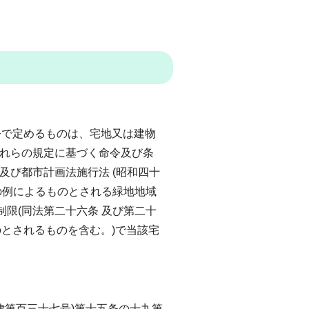
令で定めるものは、宅地又は建物
これらの規定に基づく命令及び条
及び都市計画法施行法 (昭和四十
の例によるものとされる緑地地域
限(同法第二十六条 及び第二十
のとされるものを含む。)で当該宅
律第百三十七号)第十五条の十九第