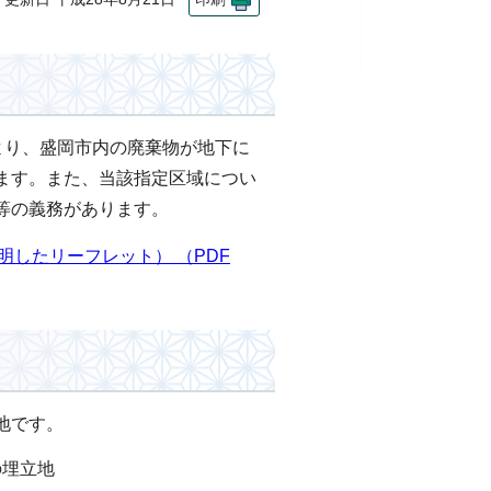
より、盛岡市内の廃棄物が地下に
ます。また、当該指定区域につい
等の義務があります。
したリーフレット） （PDF
地です。
の埋立地