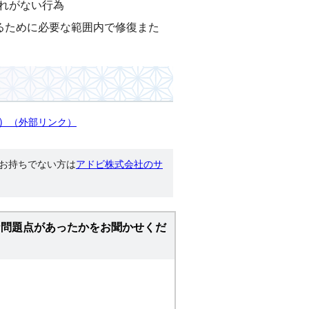
れがない行為
るために必要な範囲内で修復また
）
（外部リンク）
す。お持ちでない方は
アドビ株式会社のサ
な問題点があったかをお聞かせくだ