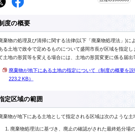
制度の概要
廃棄物の処理及び清掃に関する法律(以下「廃棄物処理法」)に
ある土地で政令で定めるものについて盛岡市長が区域を指定し
て土地の形質等を変える場合には、土地の形質変更に係る届出
廃棄物が地下にある土地の指定について（制度の概要を説明
223.2 KB）
指定区域の範囲
廃棄物が地下にある土地として指定される区域は次のような土
廃棄物処理法に基づき、廃止の確認がされた最終処分場