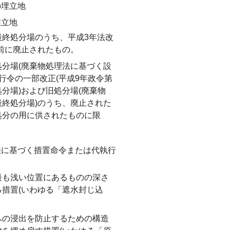
の埋立地
埋立地
終処分場のうち、平成3年法改
)前に廃止されたもの。
分場(廃棄物処理法に基づく設
行令の一部改正(平成9年政令第
処分場)および旧処分場(廃棄物
終処分場)のうち、廃止された
処分の用に供されたものに限
法に基づく措置命令または代執行
最も浅い位置にあるものの深さ
措置(いわゆる「遮水封じ込
への浸出を防止するための構造