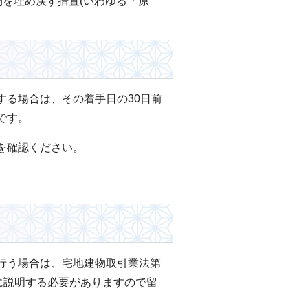
を埋め戻す措置(いわゆる「原
する場合は、その着手日の30日前
です。
を確認ください。
行う場合は、宅地建物取引業法第
に説明する必要がありますので留