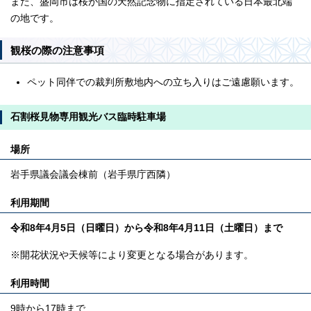
また、盛岡市は桜が国の天然記念物に指定されている日本最北端
の地です。
観桜の際の注意事項
ペット同伴での裁判所敷地内への立ち入りはご遠慮願います。
石割桜見物専用観光バス臨時駐車場
場所
岩手県議会議会棟前（岩手県庁西隣）
利用期間
令和8
年4月5日（日曜日）から令和8年4月11日（土曜日）まで
※開花状況や天候等により変更となる場合があります。
利用時間
9時から17時まで