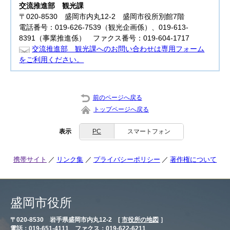
交流推進部
観光課
〒020-8530 盛岡市内丸12-2 盛岡市役所別館7階
電話番号：019-626-7539（観光企画係）、019-613-
8391（事業推進係） ファクス番号：019-604-1717
交流推進部 観光課へのお問い合わせは専用フォーム
をご利用ください。
前のページへ戻る
トップページへ戻る
表示
PC
スマートフォン
携帯サイト
リンク集
プライバシーポリシー
著作権について
盛岡市役所
〒020-8530 岩手県盛岡市内丸12-2 [
市役所の地図
］
電話：019-651-4111 ファクス：019-622-6211