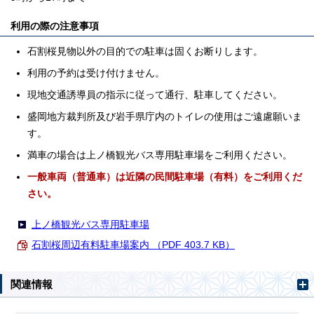
利用の際の注意事項
石割桜見物以外の目的での駐車は固くお断りします。
利用の予約は受け付けません。
現地交通誘導員の指示に従って通行、駐車してください。
盛岡地方裁判所及び岩手県庁内のトイレの使用はご遠慮願いま
す。
満車の場合は上ノ橋観光バス専用駐車場をご利用ください。
一般車両（普通車）は近隣の民間駐車場（有料）をご利用くだ
さい。
上ノ橋観光バス専用駐車場
石割桜周辺有料駐車場案内 （PDF 403.7 KB）
関連情報