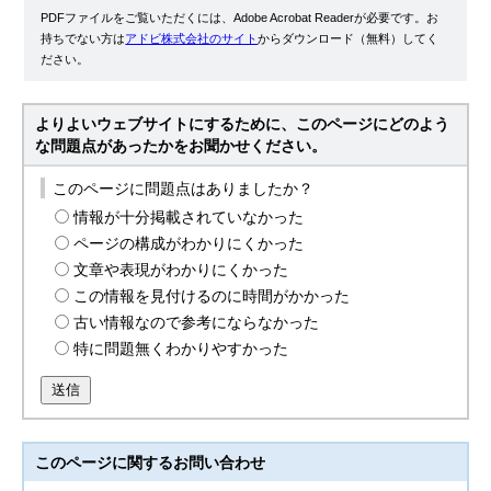
PDFファイルをご覧いただくには、Adobe Acrobat Readerが必要です。お
持ちでない方は
アドビ株式会社のサイト
からダウンロード（無料）してく
ださい。
よりよいウェブサイトにするために、このページにどのよう
な問題点があったかをお聞かせください。
このページに問題点はありましたか？
情報が十分掲載されていなかった
ページの構成がわかりにくかった
文章や表現がわかりにくかった
この情報を見付けるのに時間がかかった
古い情報なので参考にならなかった
特に問題無くわかりやすかった
送信
このページに関する
お問い合わせ