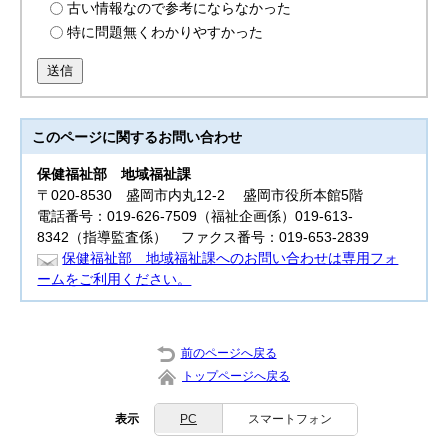
古い情報なので参考にならなかった
特に問題無くわかりやすかった
送信
このページに関する
お問い合わせ
保健福祉部
地域福祉課
〒020-8530 盛岡市内丸12-2 盛岡市役所本館5階
電話番号：019-626-7509（福祉企画係）019-613-
8342（指導監査係） ファクス番号：019-653-2839
保健福祉部 地域福祉課へのお問い合わせは専用フォ
ームをご利用ください。
前のページへ戻る
トップページへ戻る
表示
PC
スマートフォン