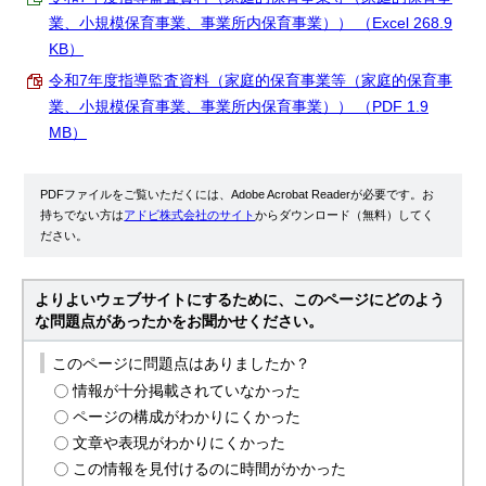
業、小規模保育事業、事業所内保育事業）） （Excel 268.9
KB）
令和7年度指導監査資料（家庭的保育事業等（家庭的保育事
業、小規模保育事業、事業所内保育事業）） （PDF 1.9
MB）
PDFファイルをご覧いただくには、Adobe Acrobat Readerが必要です。お
持ちでない方は
アドビ株式会社のサイト
からダウンロード（無料）してく
ださい。
よりよいウェブサイトにするために、このページにどのよう
な問題点があったかをお聞かせください。
このページに問題点はありましたか？
情報が十分掲載されていなかった
ページの構成がわかりにくかった
文章や表現がわかりにくかった
この情報を見付けるのに時間がかかった