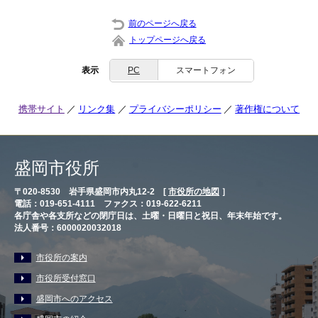
前のページへ戻る
トップページへ戻る
表示
PC
スマートフォン
携帯サイト
リンク集
プライバシーポリシー
著作権について
盛岡市役所
〒020-8530 岩手県盛岡市内丸12-2 [
市役所の地図
］
電話：019-651-4111 ファクス：019-622-6211
各庁舎や各支所などの閉庁日は、土曜・日曜日と祝日、年末年始です。
法人番号：6000020032018
市役所の案内
市役所受付窓口
盛岡市へのアクセス