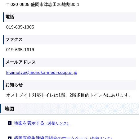
〒020-0835 盛岡市津志田26地割30-1
電話
019-635-1305
ファクス
019-635-1619
メールアドレス
k-zimutyo@morioka-medi-coop.or.jp
お知らせ
オストメイト対応トイレは1階、2階多目的トイレ内にあります。
地図
地図を表示する
（外部リンク）
盛岡医療生活協同組合のホームページ
（外部リンク）