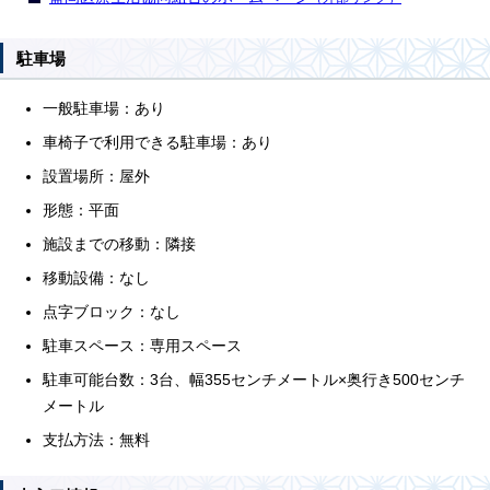
駐車場
一般駐車場：あり
車椅子で利用できる駐車場：あり
設置場所：屋外
形態：平面
施設までの移動：隣接
移動設備：なし
点字ブロック：なし
駐車スペース：専用スペース
駐車可能台数：3台、幅355センチメートル×奥行き500センチ
メートル
支払方法：無料