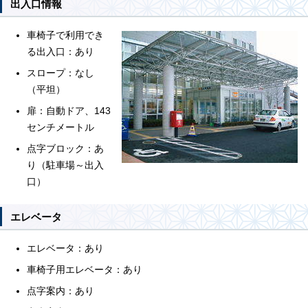
出入口情報
車椅子で利用でき
る出入口：あり
スロープ：なし
（平坦）
扉：自動ドア、143
センチメートル
点字ブロック：あ
り（駐車場～出入
口）
エレベータ
エレベータ：あり
車椅子用エレベータ：あり
点字案内：あり