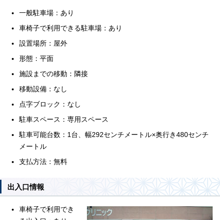
一般駐車場：あり
車椅子で利用できる駐車場：あり
設置場所：屋外
形態：平面
施設までの移動：隣接
移動設備：なし
点字ブロック：なし
駐車スペース：専用スペース
駐車可能台数：1台、幅292センチメートル×奥行き480センチ
メートル
支払方法：無料
出入口情報
車椅子で利用でき