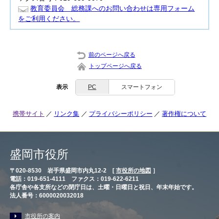
教育委員会 総務課へのお問い合わせは専用フォーム
をご利用ください。
前のページへ戻る
トップページへ戻る
表示
PC
スマートフォン
携帯サイト
リンク集
プライバシーポリシー
著作権について
盛岡市役所
〒020-8530 岩手県盛岡市内丸12-2 [
市役所の地図
］
電話：019-651-4111 ファクス：019-622-6211
各庁舎や各支所などの閉庁日は、土曜・日曜日と祝日、年末年始です。
法人番号：6000020032018
市役所の案内