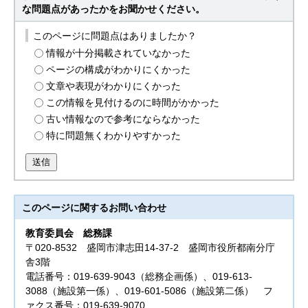
な問題点があったかをお聞かせください。
このページに問題点はありましたか？
情報が十分掲載されていなかった
ページの構成がわかりにくかった
文章や表現がわかりにくかった
この情報を見付けるのに時間がかかった
古い情報なので参考にならなかった
特に問題無くわかりやすかった
送信
このページに関する
お問い合わせ
教育委員会
総務課
〒020-8532 盛岡市津志田14-37-2 盛岡市役所都南分庁
舎3階
電話番号：019-639-9043（総務企画係）、019-613-
3088（施設第一係）、019-601-5086（施設第二係） フ
ァクス番号：019-639-9070