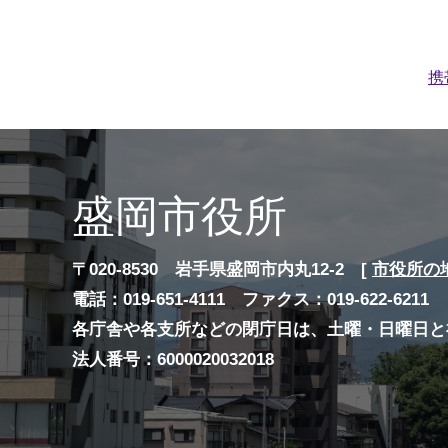
携
盛岡市役所
〒020-8530 岩手県盛岡市内丸12-2 [
市役所の
電話：019-651-4111 ファクス：019-622-6211
各庁舎や各支所などの閉庁日は、土曜・日曜日と
法人番号：6000020032018