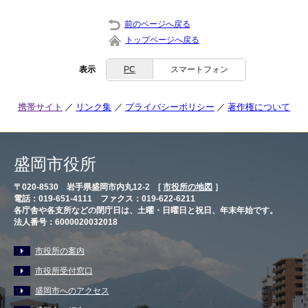
前のページへ戻る
トップページへ戻る
表示
PC
スマートフォン
携帯サイト
リンク集
プライバシーポリシー
著作権について
盛岡市役所
〒020-8530 岩手県盛岡市内丸12-2 [
市役所の地図
］
電話：019-651-4111 ファクス：019-622-6211
各庁舎や各支所などの閉庁日は、土曜・日曜日と祝日、年末年始です。
法人番号：6000020032018
市役所の案内
市役所受付窓口
盛岡市へのアクセス