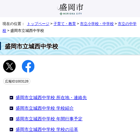
現在の位置：
トップページ
>
子育て・教育
>
市立小学校・中学校
>
市立の中学
校
> 盛岡市立城西中学校
盛岡市立城西中学校
広報ID1003128
盛岡市立城西中学校 所在地・連絡先
盛岡市立城西中学校 学校紹介
盛岡市立城西中学校 年間行事予定
盛岡市立城西中学校 学校の沿革