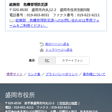
総務部
危機管理防災課
〒020-8530 盛岡市内丸12-2 盛岡市役所別館5階
電話番号：019-603-8031 ファクス番号：019-622-6211
総務部 危機管理防災課へのお問い合わせは専用フォ
ームをご利用ください。
前のページへ戻る
トップページへ戻る
表示
PC
スマートフォン
携帯サイト
リンク集
プライバシーポリシー
著作権について
盛岡市役所
〒020-8530 岩手県盛岡市内丸12-2 [
市役所の地図
］
電話：019-651-4111 ファクス：019-622-6211
各庁舎や各支所などの閉庁日は、土曜・日曜日と祝日、年末年始です。