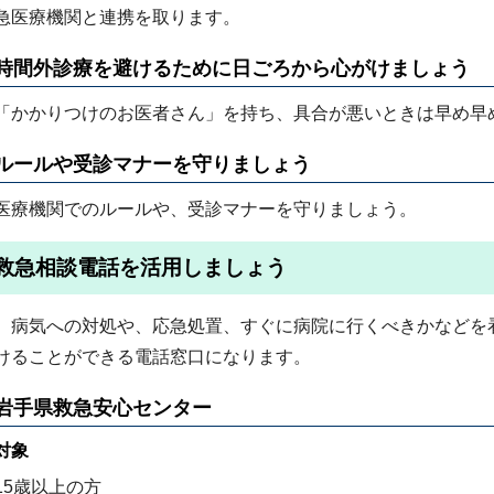
急医療機関と連携を取ります。
時間外診療を避けるために日ごろから心がけましょう
「かかりつけのお医者さん」を持ち、具合が悪いときは早め早
ルールや受診マナーを守りましょう
医療機関でのルールや、受診マナーを守りましょう。
救急相談電話を活用しましょう
病気への対処や、応急処置、すぐに病院に行くべきかなどを
けることができる電話窓口になります。
岩手県救急安心センター
対象
15歳以上の方