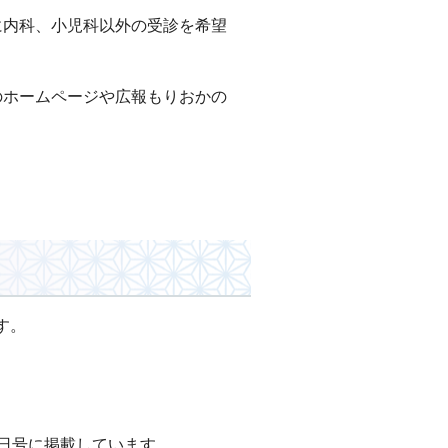
に内科、小児科以外の受診を希望
のホームページや広報もりおかの
す。
日号に掲載しています。