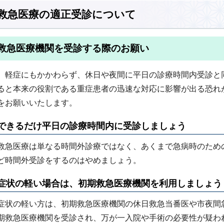
救急医療の適正受診について
救急医療機関を受診する際のお願い
軽症にもかかわらず、休日や夜間に平日の診療時間内受診と
ると本来の役割である重症患者の迅速な対応に影響が出る恐れ
をお願いいたします。
できるだけ平日の診療時間内に受診しましょう
救急医療は単なる時間外診療ではなく、あくまで急病時のため
ど時間外受診をするのはやめましょう。
症状の軽い場合は、初期救急医療機関を利用しましょう
症状の軽い方は、初期救急医療機関の休日救急当番医や市夜間
期救急医療機関を受診され、万が一入院や手術の必要性が疑わ