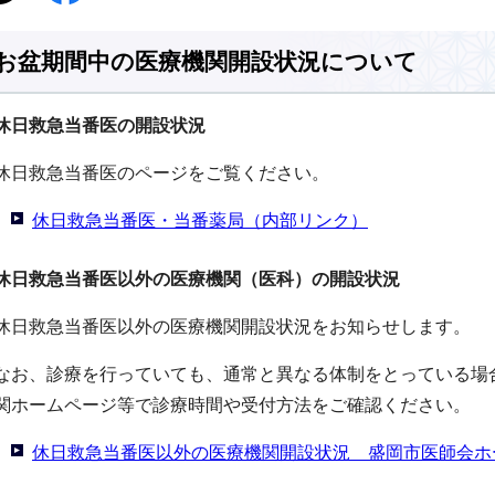
お盆期間中の医療機関開設状況について
休日救急当番医の開設状況
休日救急当番医のページをご覧ください。
休日救急当番医・当番薬局（内部リンク）
休日救急当番医以外の医療機関（医科）の開設状況
休日救急当番医以外の医療機関開設状況をお知らせします。
なお、診療を行っていても、通常と異なる体制をとっている場
関ホームページ等で診療時間や受付方法をご確認ください。
休日救急当番医以外の医療機関開設状況 盛岡市医師会ホ