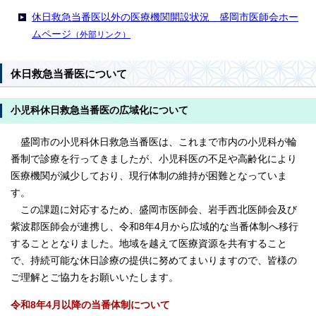
休日救急当番医以外の医療機関開設状況 盛岡市医師会ホー
ムページ
（外部リンク）
休日救急当番医について
小児科休日救急当番医の広域化について
盛岡市の小児科休日救急当番医は、これまで市内の小児科が輪
番制で診療を行ってきましたが、小児科医の不足や高齢化により
医療機関が減少しており、現行体制の維持が困難となっていま
す。
この課題に対応するため、盛岡市医師会、岩手西北医師会及び
紫波郡医師会が連携し、令和8年4月から広域的な当番体制へ移行
することとなりました。地域を越えて医療資源を共有すること
で、持続可能な休日診療の提供に努めてまいりますので、皆様の
ご理解とご協力をお願いいたします。
令和8年4月以降の当番体制について