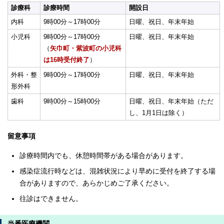
診療科
診療時間
開設日
内科
9時00分～17時00分
日曜、祝日、年末年始
小児科
9時00分～17時00分
日曜、祝日、年末年始
（
矢巾町・紫波町の小児科
は16時受付終了
）
外科・整
9時00分～17時00分
日曜、祝日、年末年始
形外科
歯科
9時00分～15時00分
日曜、祝日、年末年始（ただ
し、1月1日は除く）
留意事項
診療時間内でも、休憩時間帯がある場合があります。
感染症流行時などは、混雑状況により早めに受付を終了する場
合がありますので、あらかじめご了承ください。
往診はできません。
当番医療機関