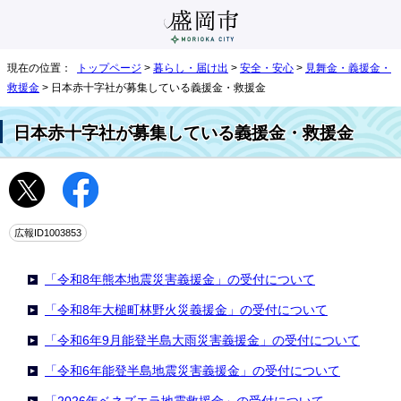
現在の位置：
トップページ
>
暮らし・届け出
>
安全・安心
>
見舞金・義援金・
救援金
> 日本赤十字社が募集している義援金・救援金
日本赤十字社が募集している義援金・救援金
広報ID1003853
「令和8年熊本地震災害義援金」の受付について
「令和8年大槌町林野火災義援金」の受付について
「令和6年9月能登半島大雨災害義援金」の受付について
「令和6年能登半島地震災害義援金」の受付について