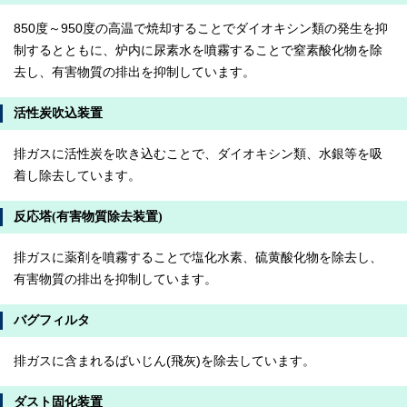
850度～950度の高温で焼却することでダイオキシン類の発生を抑
制するとともに、炉内に尿素水を噴霧することで窒素酸化物を除
去し、有害物質の排出を抑制しています。
活性炭吹込装置
排ガスに活性炭を吹き込むことで、ダイオキシン類、水銀等を吸
着し除去しています。
反応塔(有害物質除去装置)
排ガスに薬剤を噴霧することで塩化水素、硫黄酸化物を除去し、
有害物質の排出を抑制しています。
バグフィルタ
排ガスに含まれるばいじん(飛灰)を除去しています。
ダスト固化装置