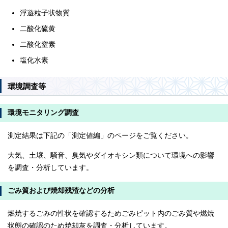
浮遊粒子状物質
二酸化硫黄
二酸化窒素
塩化水素
環境調査等
環境モニタリング調査
測定結果は下記の「測定値編」のページをご覧ください。
大気、土壌、騒音、臭気やダイオキシン類について環境への影響
を調査・分析しています。
ごみ質および焼却残渣などの分析
燃焼するごみの性状を確認するためごみピット内のごみ質や燃焼
状態の確認のため焼却灰を調査・分析しています。