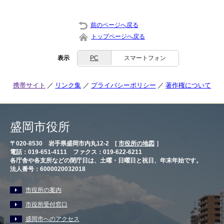
前のページへ戻る
トップページへ戻る
表示
PC
スマートフォン
携帯サイト
リンク集
プライバシーポリシー
著作権について
盛岡市役所
〒020-8530 岩手県盛岡市内丸12-2 [
市役所の地図
］
電話：019-651-4111 ファクス：019-622-6211
各庁舎や各支所などの閉庁日は、土曜・日曜日と祝日、年末年始です。
法人番号：6000020032018
市役所の案内
市役所受付窓口
盛岡市へのアクセス