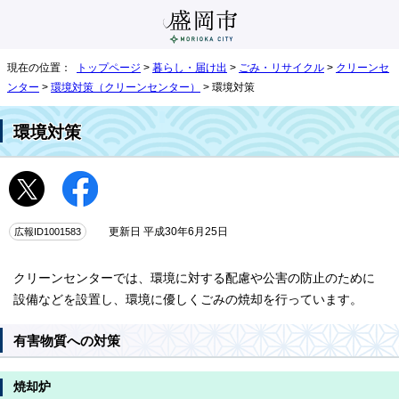
現在の位置：
トップページ
>
暮らし・届け出
>
ごみ・リサイクル
>
クリーンセ
ンター
>
環境対策（クリーンセンター）
> 環境対策
環境対策
広報ID1001583
更新日 平成30年6月25日
クリーンセンターでは、環境に対する配慮や公害の防止のために
設備などを設置し、環境に優しくごみの焼却を行っています。
有害物質への対策
焼却炉