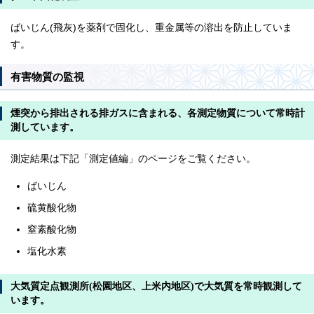
ばいじん(飛灰)を薬剤で固化し、重金属等の溶出を防止していま
す。
有害物質の監視
煙突から排出される排ガスに含まれる、各測定物質について常時計
測しています。
測定結果は下記「測定値編」のページをご覧ください。
ばいじん
硫黄酸化物
窒素酸化物
塩化水素
大気質定点観測所(松園地区、上米内地区)で大気質を常時観測して
います。