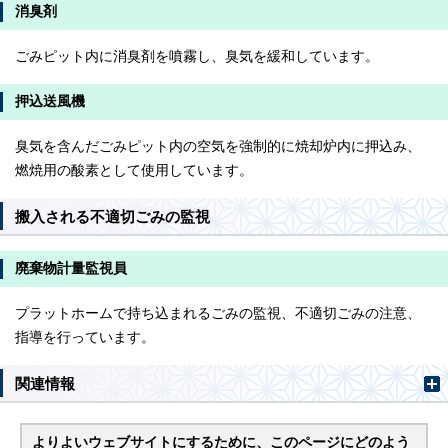
消臭剤
ごみピット内に消臭剤を噴霧し、臭気を緩和しています。
押込送風機
臭気を含んだごみピット内の空気を強制的に焼却炉内に押込み、
燃焼用の酸素として使用しています。
搬入される不適切ごみの監視
廃棄物計量監視員
プラットホームで持ち込まれるごみの監視、不適切ごみの注意、
指導を行っています。
関連情報
よりよいウェブサイトにするために、このページにどのよう