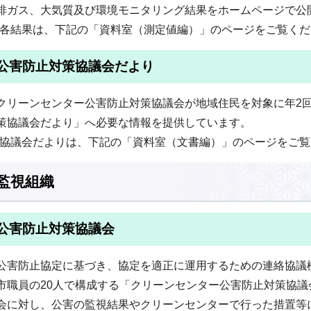
排ガス、大気質及び環境モニタリング結果をホームページで公
(各結果は、下記の「資料室（測定値編）」のページをご覧くだ
公害防止対策協議会だより
クリーンセンター公害防止対策協議会が地域住民を対象に年2
策協議会だより」へ必要な情報を提供しています。
(協議会だよりは、下記の「資料室（文書編）」のページをご覧
監視組織
公害防止対策協議会
公害防止協定に基づき、協定を適正に運用するための連絡協議
市職員の20人で構成する「クリーンセンター公害防止対策協
会に対し、公害の監視結果やクリーンセンターで行った措置等