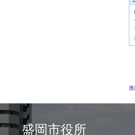
携
盛岡市役所