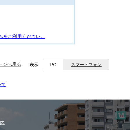
ムをご利用ください。
ージへ戻る
表示
PC
スマートフォン
いて
内