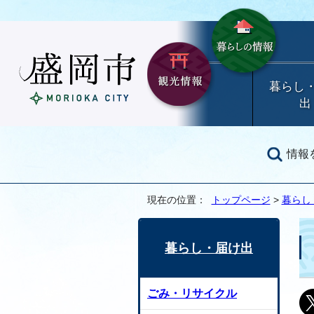
暮らし
出
情報
現在の位置：
トップページ
>
暮らし
暮らし・届け出
ごみ・リサイクル