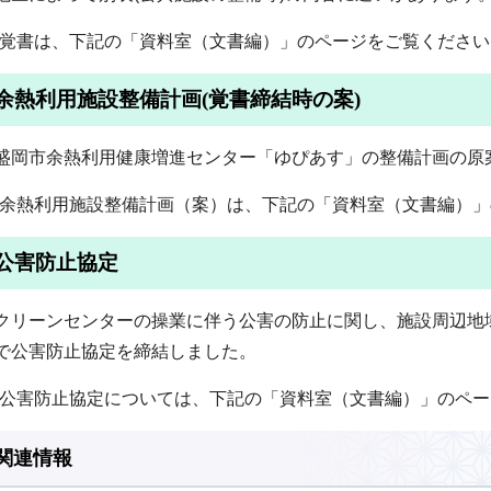
(覚書は、下記の「資料室（文書編）」のページをご覧ください
余熱利用施設整備計画(覚書締結時の案)
盛岡市余熱利用健康増進センター「ゆぴあす」の整備計画の原
(余熱利用施設整備計画（案）は、下記の「資料室（文書編）」
公害防止協定
クリーンセンターの操業に伴う公害の防止に関し、施設周辺地域
で公害防止協定を締結しました。
(公害防止協定については、下記の「資料室（文書編）」のペー
関連情報