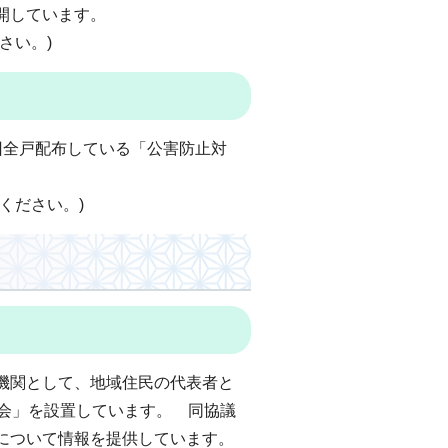
開しています。
さい。)
回全戸配布している「公害防止対
ください。)
機関として、地域住民の代表者と
議会」を設置しています。 同協議
について情報を提供しています。