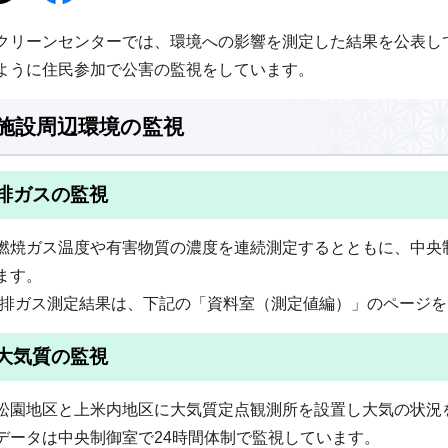
クリーンセンターでは、環境への影響を測定した結果を公表し
ように住民参加で公害の監視をしています。
施設周辺環境の監視
排ガスの監視
燃焼ガス温度や有害物質の濃度を連続測定するとともに、中央
ます。
(排ガス測定結果は、下記の「資料室（測定値編）」のページを
大気質の監視
松園地区と上米内地区に大気質定点観測所を設置し大気の状況
データは中央制御室で24時間体制で監視しています。