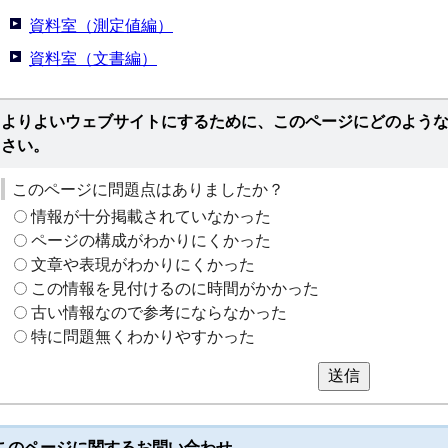
資料室（測定値編）
資料室（文書編）
よりよいウェブサイトにするために、このページにどのよう
さい。
このページに問題点はありましたか？
情報が十分掲載されていなかった
ページの構成がわかりにくかった
文章や表現がわかりにくかった
この情報を見付けるのに時間がかかった
古い情報なので参考にならなかった
特に問題無くわかりやすかった
送信
このページに関する
お問い合わせ