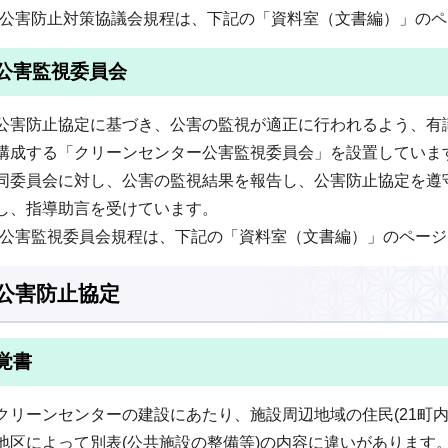
(公害防止対策協議会規程は、下記の「資料室（文書編）」のペ
公害監視委員会
公害防止協定に基づき、公害の監視が適正に行われるよう、有
構成する「クリーンセンター公害監視委員会」を設置していま
同委員会に対し、公害の監視結果を報告し、公害防止協定を遵
し、指導助言を受けています。
(公害監視委員会規程は、下記の「資料室（文書編）」のページ
公害防止協定
覚書
クリーンセンターの建設にあたり、施設周辺地域の住民(21町
地区によって別表(公共施設の整備等)の内容に違いがあります