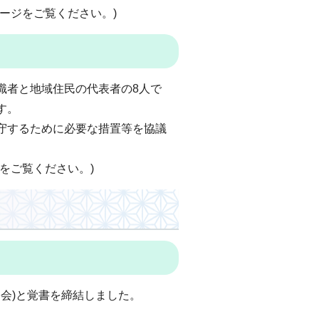
ージをご覧ください。)
識者と地域住民の代表者の8人で
す。
守するために必要な措置等を協議
をご覧ください。)
内会)と覚書を締結しました。
。