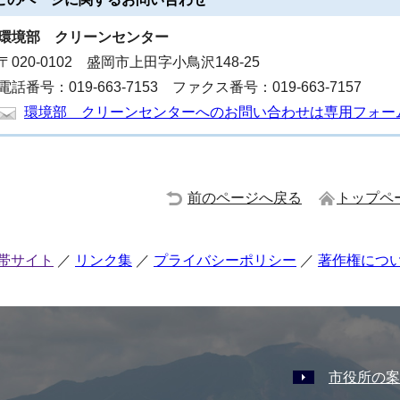
環境部
クリーンセンター
〒020-0102 盛岡市上田字小鳥沢148-25
電話番号：019-663-7153 ファクス番号：019-663-7157
環境部 クリーンセンターへのお問い合わせは専用フォー
前のページへ戻る
トップペ
帯サイト
リンク集
プライバシーポリシー
著作権につ
市役所の案