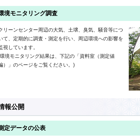
環境モニタリング調査
クリーンセンター周辺の大気、土壌、臭気、騒音等につ
いて、定期的に調査・測定を行い、周辺環境への影響を
監視しています。
(環境モニタリング結果は、下記の「資料室（測定値
編）」のページをご覧ください。)
情報公開
測定データの公表