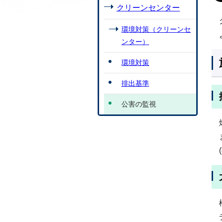
クリーンセンター
環境対策（クリーンセ
ンター）
環境対策
排出基準
公害の監視