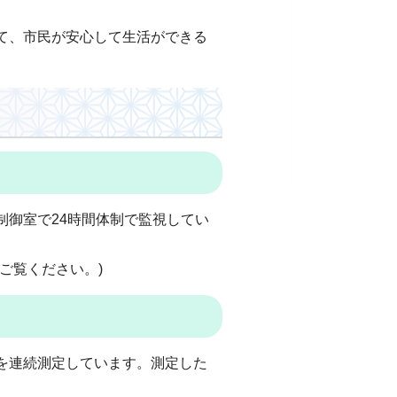
て、市民が安心して生活ができる
制御室で24時間体制で監視してい
ご覧ください。)
を連続測定しています。測定した