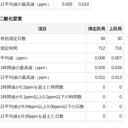
日平均値の最高値（ppm）
0.005
0.010
二酸化窒素
項目
津志田局
上田局
有効測定日数
30
30
測定時間
712
716
平均値（ppm）
0.006
0.007
1時間値の最高値（ppm）
0.026
0.026
日平均値の最高値（ppm）
0.011
0.013
1時間値が0.2ppmを超えた時間数
0
0
1時間値が0.1ppm以上0.2ppm以下の時間数
0
0
日平均値が0.04ppm以上0.06ppm以下の日数
0
0
日平均値が0.06ppmを超えた日数
0
0