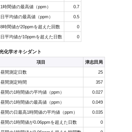
1時間値の最高値（ppm）
0.7
日平均値の最高値（ppm）
0.5
8時間値が20ppmを超えた回数
0
日平均値が10ppmを超えた日数
0
光化学オキシダント
項目
津志田局
昼間測定日数
25
昼間測定時間
357
昼間の1時間値の平均値（ppm）
0.027
昼間の1時間値の最高値（ppm）
0.049
昼間の日最高1時間値の平均値（ppm）
0.035
昼間の1時間値が0.06ppmを超えた日数
0