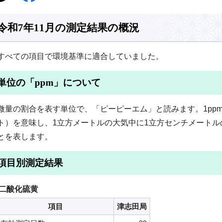
令和7年11月の測定結果の概況
すべての項目で環境基準に適合していました。
単位の「ppm」について
微量の割合を表す単位で、「ピーピーエム」と読みます。1ppmは1
ト）を意味し、1立方メートルの大気中に1立方センチメート
とを表します。
項目別測定結果
二酸化硫黄
項目
津志田局