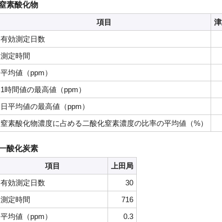
窒素酸化物
項目
津
有効測定日数
測定時間
平均値（ppm）
1時間値の最高値（ppm）
日平均値の最高値（ppm）
窒素酸化物濃度に占める二酸化窒素濃度の比率の平均値（%）
一酸化炭素
項目
上田局
有効測定日数
30
測定時間
716
平均値（ppm）
0.3