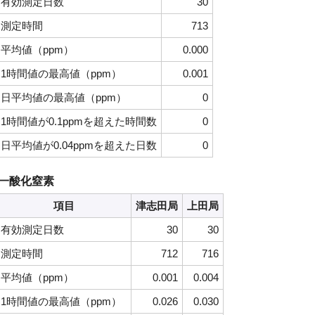
有効測定日数
30
測定時間
713
平均値（ppm）
0.000
1時間値の最高値（ppm）
0.001
日平均値の最高値（ppm）
0
1時間値が0.1ppmを超えた時間数
0
日平均値が0.04ppmを超えた日数
0
一酸化窒素
項目
津志田局
上田局
有効測定日数
30
30
測定時間
712
716
平均値（ppm）
0.001
0.004
1時間値の最高値（ppm）
0.026
0.030