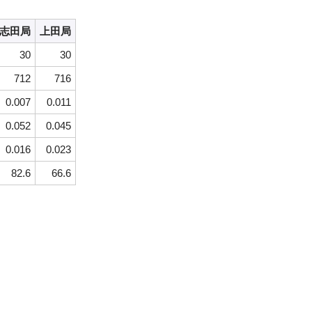
志田局
上田局
30
30
712
716
0.007
0.011
0.052
0.045
0.016
0.023
82.6
66.6