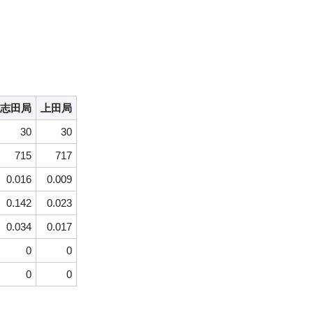
志田局
上田局
30
30
715
717
0.016
0.009
0.142
0.023
0.034
0.017
0
0
0
0