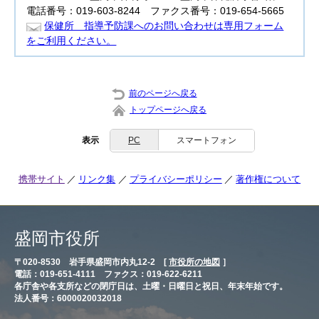
電話番号：019-603-8244 ファクス番号：019-654-5665
保健所 指導予防課へのお問い合わせは専用フォーム
をご利用ください。
前のページへ戻る
トップページへ戻る
表示
PC
スマートフォン
携帯サイト
リンク集
プライバシーポリシー
著作権について
盛岡市役所
〒020-8530 岩手県盛岡市内丸12-2 [
市役所の地図
］
電話：019-651-4111 ファクス：019-622-6211
各庁舎や各支所などの閉庁日は、土曜・日曜日と祝日、年末年始です。
法人番号：6000020032018