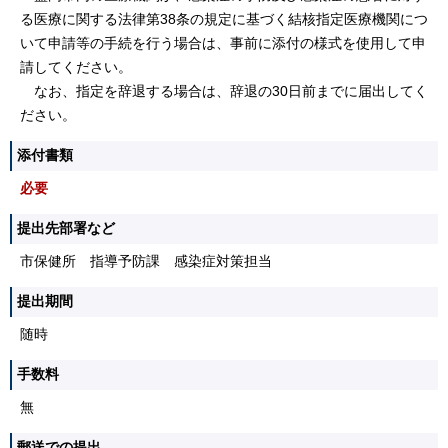
る医療に関する法律第38条の規定に基づく結核指定医療機関につ
いて申請等の手続を行う場合は、事前に添付の様式を使用して申
請してください。
なお、指定を辞退する場合は、辞退の30日前までに届出してく
ださい。
添付書類
必要
提出先部署など
市保健所 指導予防課 感染症対策担当
提出期間
随時
手数料
無
郵送での提出