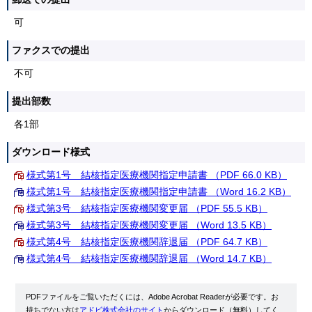
可
ファクスでの提出
不可
提出部数
各1部
ダウンロード様式
様式第1号 結核指定医療機関指定申請書 （PDF 66.0 KB）
様式第1号 結核指定医療機関指定申請書 （Word 16.2 KB）
様式第3号 結核指定医療機関変更届 （PDF 55.5 KB）
様式第3号 結核指定医療機関変更届 （Word 13.5 KB）
様式第4号 結核指定医療機関辞退届 （PDF 64.7 KB）
様式第4号 結核指定医療機関辞退届 （Word 14.7 KB）
PDFファイルをご覧いただくには、Adobe Acrobat Readerが必要です。お
持ちでない方は
アドビ株式会社のサイト
からダウンロード（無料）してく