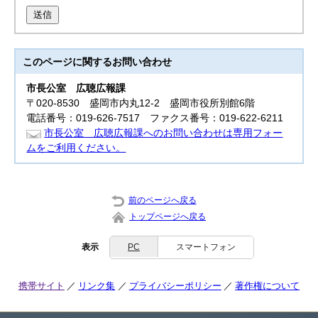
送信
このページに関する
お問い合わせ
市長公室
広聴広報課
〒020-8530 盛岡市内丸12-2 盛岡市役所別館6階
電話番号：019-626-7517 ファクス番号：019-622-6211
市長公室 広聴広報課へのお問い合わせは専用フォー
ムをご利用ください。
前のページへ戻る
トップページへ戻る
表示
PC
スマートフォン
携帯サイト
リンク集
プライバシーポリシー
著作権について