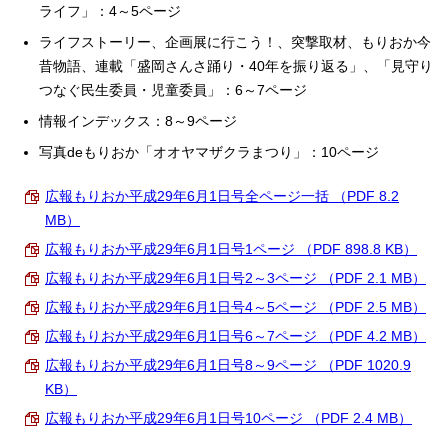
ライフ」：4～5ページ
ライフストーリー、企画展に行こう！、突撃取材、もりおか今
昔物語、連載「盛岡さんさ踊り・40年を振り返る」、「見守り
つなぐ民生委員・児童委員」：6～7ページ
情報インデックス：8～9ページ
写真deもりおか「オオヤマザクラまつり」：10ページ
広報もりおか平成29年6月1日号全ページ一括 （PDF 8.2
MB）
広報もりおか平成29年6月1日号1ページ （PDF 898.8 KB）
広報もりおか平成29年6月1日号2～3ページ （PDF 2.1 MB）
広報もりおか平成29年6月1日号4～5ページ （PDF 2.5 MB）
広報もりおか平成29年6月1日号6～7ページ （PDF 4.2 MB）
広報もりおか平成29年6月1日号8～9ページ （PDF 1020.9
KB）
広報もりおか平成29年6月1日号10ページ （PDF 2.4 MB）