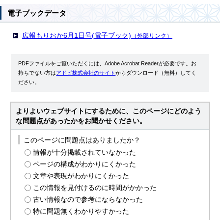
電子ブックデータ
広報もりおか6月1日号(電子ブック)
（外部リンク）
PDFファイルをご覧いただくには、Adobe Acrobat Readerが必要です。お
持ちでない方は
アドビ株式会社のサイト
からダウンロード（無料）してく
ださい。
よりよいウェブサイトにするために、このページにどのよう
な問題点があったかをお聞かせください。
このページに問題点はありましたか？
情報が十分掲載されていなかった
ページの構成がわかりにくかった
文章や表現がわかりにくかった
この情報を見付けるのに時間がかかった
古い情報なので参考にならなかった
特に問題無くわかりやすかった