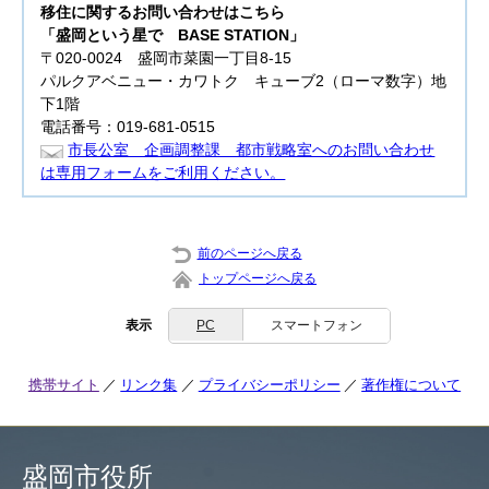
移住に関するお問い合わせはこちら
「盛岡という星で BASE STATION」
〒020-0024 盛岡市菜園一丁目8-15
パルクアベニュー・カワトク キューブ2（ローマ数字）地
下1階
電話番号：019-681-0515
市長公室 企画調整課 都市戦略室へのお問い合わせ
は専用フォームをご利用ください。
前のページへ戻る
トップページへ戻る
表示
PC
スマートフォン
携帯サイト
リンク集
プライバシーポリシー
著作権について
盛岡市役所