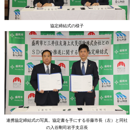
協定締結式の様子
連携協定締結式の写真。協定書を手にする谷藤市長（左）と同社
の入谷剛司岩手支店長