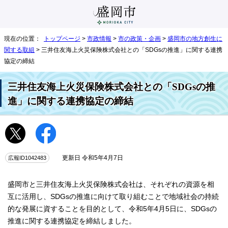
現在の位置：
トップページ
>
市政情報
>
市の政策・企画
>
盛岡市の地方創生に
関する取組
> 三井住友海上火災保険株式会社との「SDGsの推進」に関する連携
協定の締結
三井住友海上火災保険株式会社との「SDGsの推
進」に関する連携協定の締結
広報ID1042483
更新日 令和5年4月7日
盛岡市と三井住友海上火災保険株式会社は、それぞれの資源を相
互に活用し、SDGsの推進に向けて取り組むことで地域社会の持続
的な発展に資することを目的として、令和5年4月5日に、SDGsの
推進に関する連携協定を締結しました。