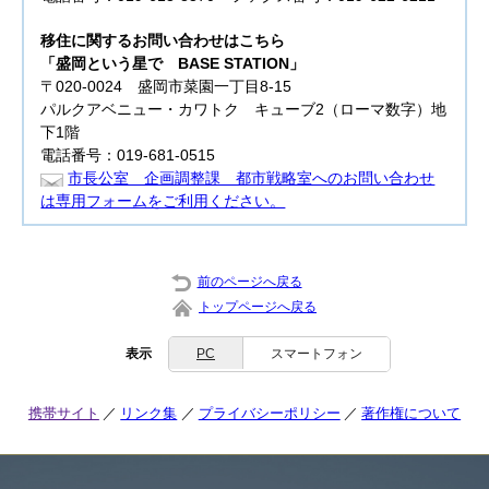
移住に関するお問い合わせはこちら
「盛岡という星で BASE STATION」
〒020-0024 盛岡市菜園一丁目8-15
パルクアベニュー・カワトク キューブ2（ローマ数字）地
下1階
電話番号：019-681-0515
市長公室 企画調整課 都市戦略室へのお問い合わせ
は専用フォームをご利用ください。
前のページへ戻る
トップページへ戻る
表示
PC
スマートフォン
携帯サイト
リンク集
プライバシーポリシー
著作権について