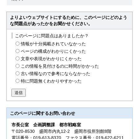
よりよいウェブサイトにするために、このページにどのよう
な問題点があったかをお聞かせください。
このページに問題点はありましたか？
情報が十分掲載されていなかった
ページの構成がわかりにくかった
文章や表現がわかりにくかった
この情報を見付けるのに時間がかかった
古い情報なので参考にならなかった
特に問題無くわかりやすかった
送信
このページに関する
お問い合わせ
市長公室
企画調整課 都市戦略室
〒020-8530 盛岡市内丸12-2 盛岡市役所別館8階
電話番号：019-613-8370 ファクス番号：019-622-6211