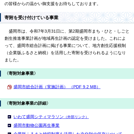
の皆様からの温かい御支援をお待ちしております。
寄附を受け付けている事業
盛岡市は、令和7年3月31日に、第2期盛岡市まち・ひと・しごと
創生推進事業計画が地域再生計画の認定を受けました。これによ
って、盛岡市総合計画に掲げる事業について、地方創生応援税制
（企業版ふるさと納税）を活用した寄附を受けられるようになり
ました。
〈寄附対象事業〉
盛岡市総合計画（実施計画） （PDF 9.2 MB）
〈寄附対象事業の詳細〉
いわて盛岡シティマラソン
（外部リンク）
盛岡市動物公園再生事業